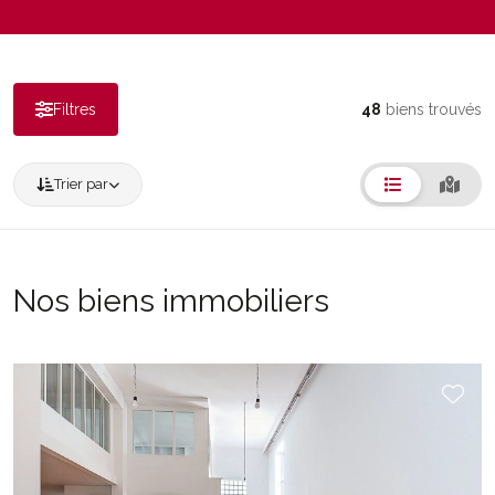
Filtres
48
biens trouvés
Trier par
Nos biens immobiliers