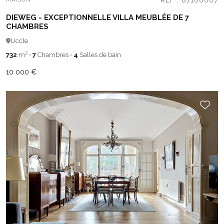
REF : 87106007
DIEWEG - EXCEPTIONNELLE VILLA MEUBLÉE DE 7
CHAMBRES
Uccle
732
m²
•
7
Chambres
•
4
Salles de bain
10 000 €