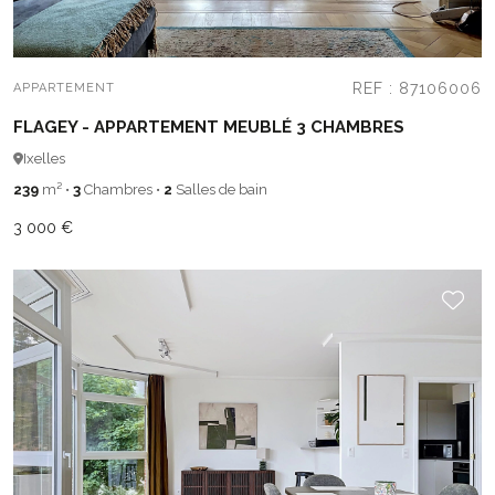
REF : 87106006
APPARTEMENT
FLAGEY - APPARTEMENT MEUBLÉ 3 CHAMBRES
Ixelles
239
m²
•
3
Chambres
•
2
Salles de bain
3 000 €