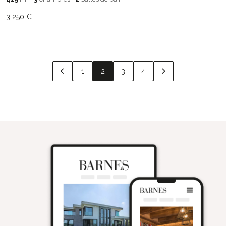
3 250 €
1
2
3
4