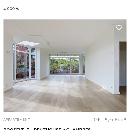
4 000 €
REF : 87106008
APPARTEMENT