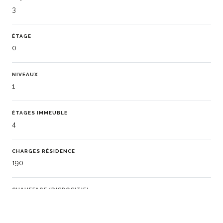
3
ÉTAGE
0
NIVEAUX
1
ÉTAGES IMMEUBLE
4
CHARGES RÉSIDENCE
190
CHAUFFAGE (DISPOSITIF)
Convecteur