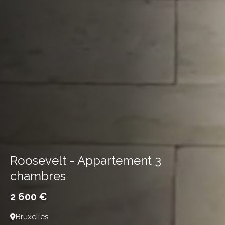
Roosevelt - Appartement 3
chambres
2 600 €
Bruxelles