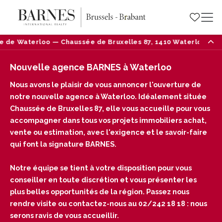
ée de Bruxelles 87, 1410 Waterloo — Tél : 02/242 18 18
Nouvelle agence BARNES à Waterloo
Nous avons le plaisir de vous annoncer l'ouverture de
notre nouvelle agence à Waterloo. Idéalement située
Chaussée de Bruxelles 87, elle vous accueille pour vous
accompagner dans tous vos projets immobiliers achat,
vente ou estimation, avec l'exigence et le savoir-faire
qui font la signature BARNES.
Notre équipe se tient à votre disposition pour vous
conseiller en toute discrétion et vous présenter les
plus belles opportunités de la région. Passez nous
rendre visite ou contactez-nous au 02/242 18 18 : nous
serons ravis de vous accueillir.