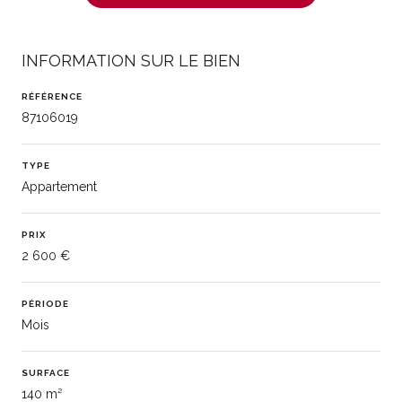
INFORMATION SUR LE BIEN
RÉFÉRENCE
87106019
TYPE
Appartement
PRIX
2 600 €
PÉRIODE
Mois
SURFACE
140 m²