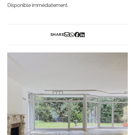
Disponible immédiatement.
SHARE
Partager par Email
Partager sur WhatsApp
Partager sur Facebook
Partager sur LinkedIn