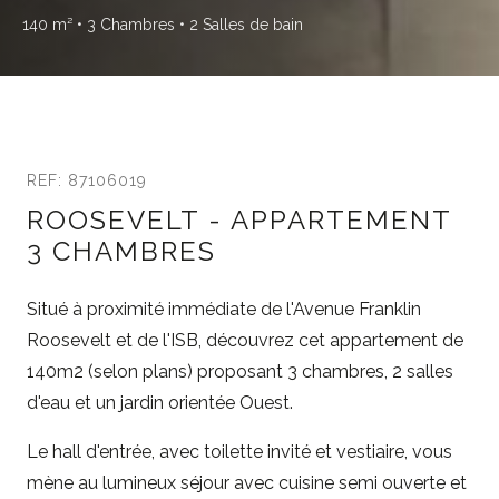
140 m²
• 3 Chambres
• 2 Salles de bain
REF: 87106019
ROOSEVELT - APPARTEMENT
3 CHAMBRES
Situé à proximité immédiate de l'Avenue Franklin
Roosevelt et de l'ISB, découvrez cet appartement de
140m2 (selon plans) proposant 3 chambres, 2 salles
d'eau et un jardin orientée Ouest.
Le hall d'entrée, avec toilette invité et vestiaire, vous
mène au lumineux séjour avec cuisine semi ouverte et