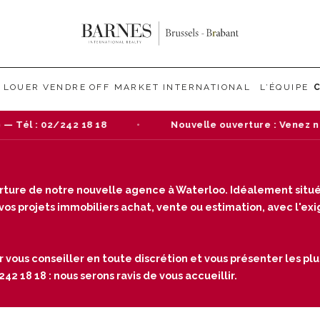
LOUER
VENDRE
OFF MARKET
INTERNATIONAL
L’ÉQUIPE
/242 18 18
Nouvelle ouverture : Venez nous rendre 
verture de notre nouvelle agence à Waterloo. Idéalement situé
s projets immobiliers achat, vente ou estimation, avec l'exige
r vous conseiller en toute discrétion et vous présenter les plu
2 18 18 : nous serons ravis de vous accueillir.