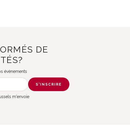
FORMÉS DE
ITÉS?
 nos évènements
S'INSCRIRE
russels m'envoie