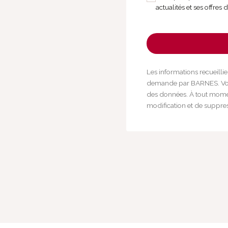
actualités et ses offres 
Les informations recueillie
demande par BARNES. Vous
des données. À tout momen
modification et de suppre