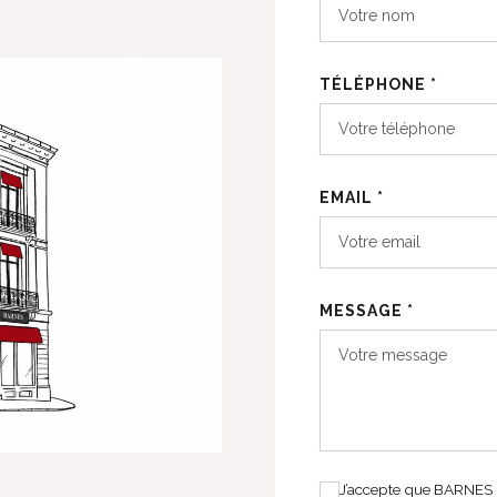
TÉLÉPHONE *
EMAIL *
MESSAGE *
J’accepte que BARNES B