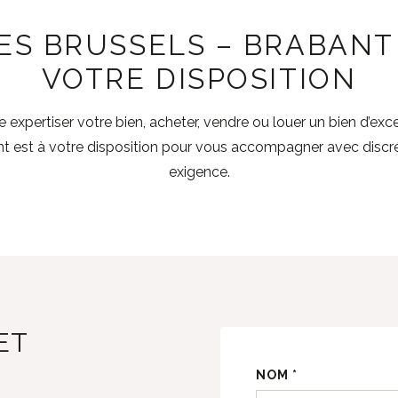
ES BRUSSELS – BRABANT 
VOTRE DISPOSITION
re expertiser votre bien, acheter, vendre ou louer un bien d’e
nt est à votre disposition pour vous accompagner avec discrét
exigence.
ET
NOM *