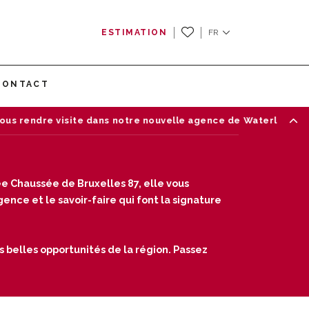
ESTIMATION
FR
CONTACT
visite dans notre nouvelle agence de Waterloo — Chaussée de 
e Chaussée de Bruxelles 87, elle vous
nce et le savoir-faire qui font la signature
s belles opportunités de la région. Passez