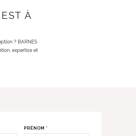
EST À
xception ? BARNES
ion, expertise et
PRÉNOM *