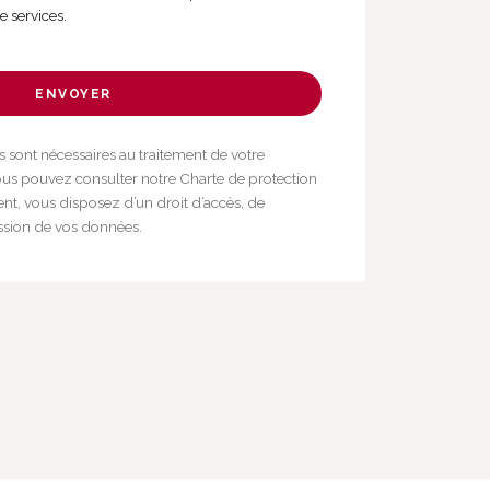
de services.
ENVOYER
s sont nécessaires au traitement de votre
 pouvez consulter notre Charte de protection
t, vous disposez d’un droit d’accès, de
ssion de vos données.