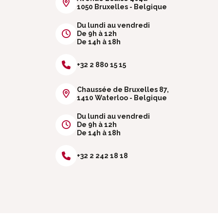
1050 Bruxelles - Belgique
Du lundi au vendredi
De 9h à 12h
De 14h à 18h
+32 2 880 15 15
Chaussée de Bruxelles 87,
1410 Waterloo - Belgique
Du lundi au vendredi
De 9h à 12h
De 14h à 18h
+32 2 242 18 18