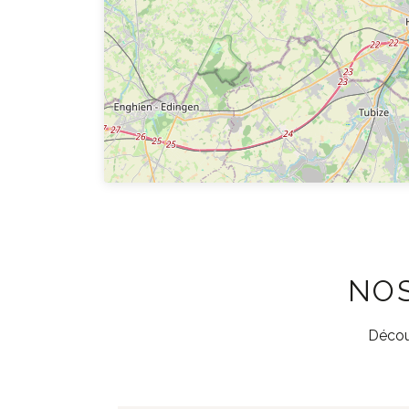
NOS
Découv