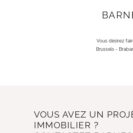
BARN
Vous désirez fai
Brussels - Braba
VOUS AVEZ UN PROJ
IMMOBILIER ?