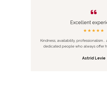
Excellent exper
★★★★★
Kindness, availability, professionalism..
dedicated people who always offer hi
Astrid Levie