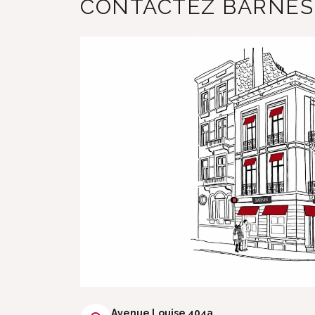
CONTACTEZ BARNES
Avenue Louise 404a