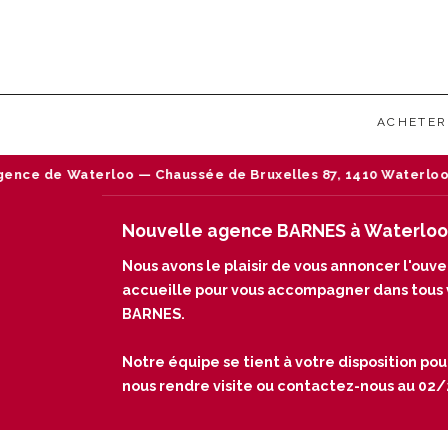
ACHETER
aterloo — Chaussée de Bruxelles 87, 1410 Waterloo — Tél : 02
Nouvelle agence BARNES à Waterloo
Nous avons le plaisir de vous annoncer l'ou
accueille pour vous accompagner dans tous vo
BARNES.
Notre équipe se tient à votre disposition pou
nous rendre visite ou contactez-nous au 02/24