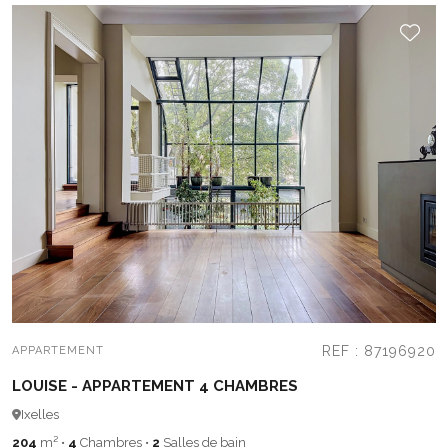
REF : 87196920
APPARTEMENT
LOUISE - APPARTEMENT 4 CHAMBRES
Ixelles
204
m²
•
4
Chambres
•
2
Salles de bain