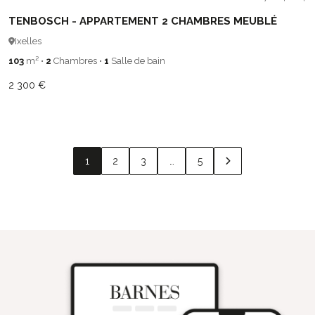
TENBOSCH - APPARTEMENT 2 CHAMBRES MEUBLÉ
Ixelles
103
m²
•
2
Chambres
•
1
Salle de bain
2 300 €
1
2
3
…
5