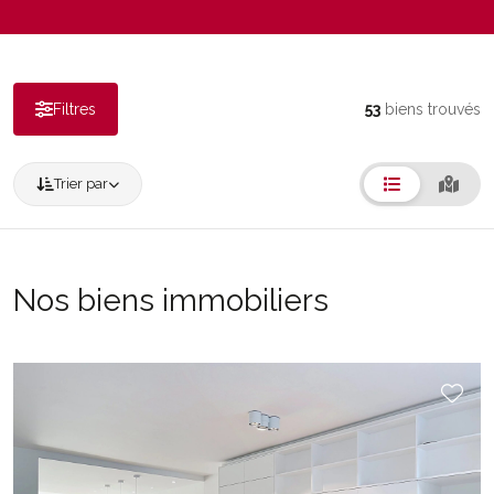
Filtres
53
biens trouvés
Trier par
Nos biens immobiliers