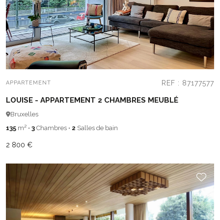
REF : 87177577
APPARTEMENT
LOUISE - APPARTEMENT 2 CHAMBRES MEUBLÉ
Bruxelles
135
m²
•
3
Chambres
•
2
Salles de bain
2 800 €