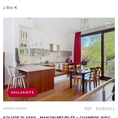
2 800 €
EXCLUSIVITÉ
REF : 87186703
APPARTEMENT