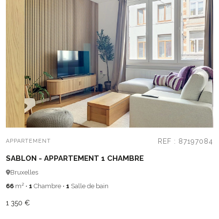
REF : 87197084
APPARTEMENT
SABLON - APPARTEMENT 1 CHAMBRE
Bruxelles
66
m²
•
1
Chambre
•
1
Salle de bain
1 350 €