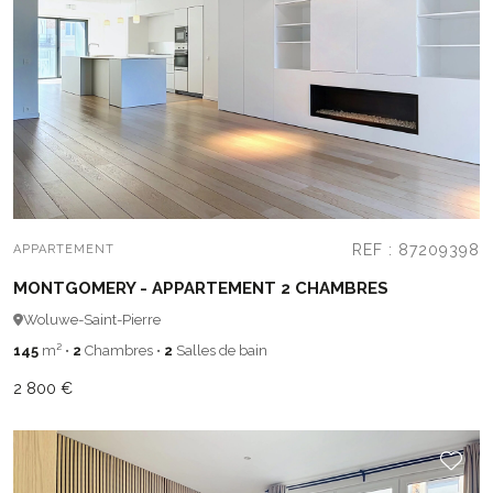
REF : 87209398
APPARTEMENT
MONTGOMERY - APPARTEMENT 2 CHAMBRES
Woluwe-Saint-Pierre
145
m²
•
2
Chambres
•
2
Salles de bain
2 800 €