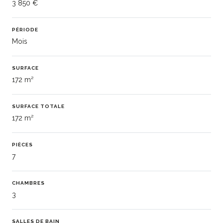
3 850 €
PÉRIODE
Mois
SURFACE
172 m²
SURFACE TOTALE
172 m²
PIÈCES
7
CHAMBRES
3
SALLES DE BAIN