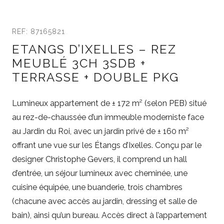
REF: 87165821
ETANGS D’IXELLES – REZ
MEUBLÉ 3CH 3SDB +
TERRASSE + DOUBLE PKG
Lumineux appartement de ± 172 m² (selon PEB) situé
au rez-de-chaussée d’un immeuble moderniste face
au Jardin du Roi, avec un jardin privé de ± 160 m²
offrant une vue sur les Étangs d’Ixelles. Conçu par le
designer Christophe Gevers, il comprend un hall
d’entrée, un séjour lumineux avec cheminée, une
cuisine équipée, une buanderie, trois chambres
(chacune avec accès au jardin, dressing et salle de
bain), ainsi qu’un bureau. Accès direct à l’appartement