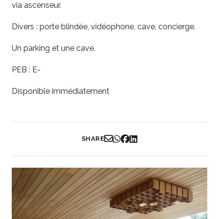
via ascenseur.
Divers : porte blindée, vidéophone, cave, concierge.
Un parking et une cave.
PEB : E-
Disponible immédiatement
SHARE
Partager par Email
Partager sur WhatsApp
Partager sur Facebook
Partager sur LinkedIn