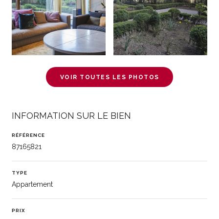
VOIR TOUTES LES PHOTOS
INFORMATION SUR LE BIEN
RÉFÉRENCE
87165821
TYPE
Appartement
PRIX