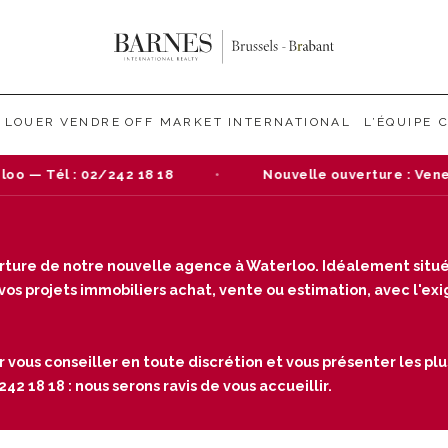
LOUER
VENDRE
OFF MARKET
INTERNATIONAL
L’ÉQUIPE
Nouvelle ouverture : Venez nous rendre visite dans n
verture de notre nouvelle agence à Waterloo. Idéalement situé
s projets immobiliers achat, vente ou estimation, avec l'exige
r vous conseiller en toute discrétion et vous présenter les plu
2 18 18 : nous serons ravis de vous accueillir.