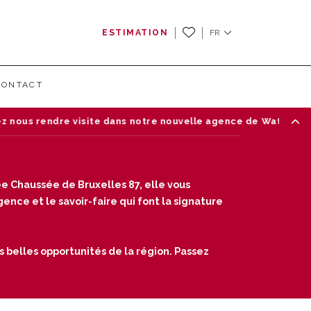
ESTIMATION
FR
CONTACT
otre nouvelle agence de Waterloo — Chaussée de Bruxelles 87,
e Chaussée de Bruxelles 87, elle vous
nce et le savoir-faire qui font la signature
s belles opportunités de la région. Passez