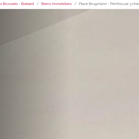
s Brussels - Brabant
Biens immobiliers
Place Brugmann - Penthouse 3 ch