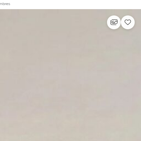
ambres