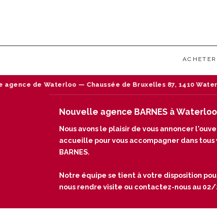
ACHETER
ssée de Bruxelles 87, 1410 Waterloo — Tél : 02/242 18 18
Nouvelle agence BARNES à Waterloo
Nous avons le plaisir de vous annoncer l'ou
accueille pour vous accompagner dans tous vo
BARNES.
Notre équipe se tient à votre disposition pou
nous rendre visite ou contactez-nous au 02/24