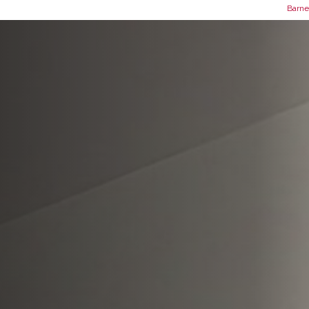
Barne