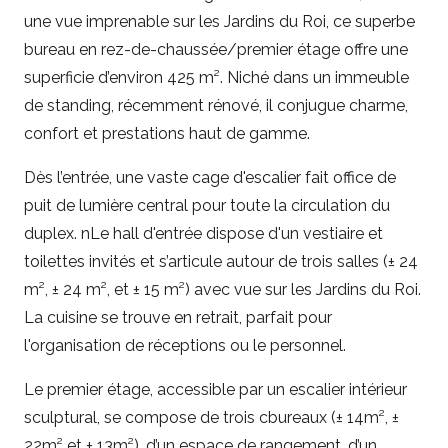
une vue imprenable sur les Jardins du Roi, ce superbe
bureau en rez-de-chaussée/premier étage offre une
superficie d’environ 425 m². Niché dans un immeuble
de standing, récemment rénové, il conjugue charme,
confort et prestations haut de gamme.
Dès l’entrée, une vaste cage d'escalier fait office de
puit de lumière central pour toute la circulation du
duplex. nLe hall d'entrée dispose d'un vestiaire et
toilettes invités et s’articule autour de trois salles (± 24
m², ± 24 m², et ± 15 m²) avec vue sur les Jardins du Roi.
La cuisine se trouve en retrait, parfait pour
l'organisation de réceptions ou le personnel.
Le premier étage, accessible par un escalier intérieur
sculptural, se compose de trois cbureaux (± 14m², ±
22m² et ± 13m²), d’un espace de rangement, d’un