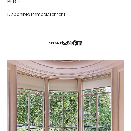
PEB F
Disponible immédiatement!
SHARE
Partager par Email
Partager sur WhatsApp
Partager sur Facebook
Partager sur LinkedIn