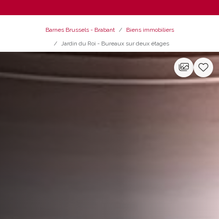
Barnes Brussels - Brabant
Biens immobiliers
Jardin du Roi - Bureaux sur deux étages