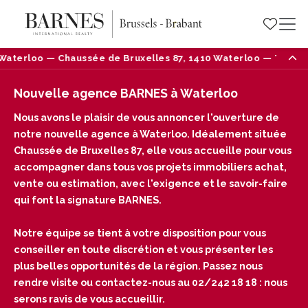
lles 87, 1410 Waterloo — Tél : 02/242 18 18
Nouve
Nouvelle agence BARNES à Waterloo
Nous avons le plaisir de vous annoncer l'ouverture de
notre nouvelle agence à Waterloo. Idéalement située
Chaussée de Bruxelles 87, elle vous accueille pour vous
accompagner dans tous vos projets immobiliers achat,
vente ou estimation, avec l'exigence et le savoir-faire
qui font la signature BARNES.
Notre équipe se tient à votre disposition pour vous
conseiller en toute discrétion et vous présenter les
plus belles opportunités de la région. Passez nous
rendre visite ou contactez-nous au 02/242 18 18 : nous
serons ravis de vous accueillir.