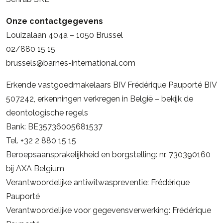
Onze contactgegevens
Louizalaan 404a – 1050 Brussel
02/880 15 15
brussels@barnes-international.com
Erkende vastgoedmakelaars BIV Frédérique Pauporté BIV
507242, erkenningen verkregen in België –
bekijk de
deontologische regels
Bank: BE35736005681537
Tel. +32 2 880 15 15
Beroepsaansprakelijkheid en borgstelling: nr. 730390160
bij AXA Belgium
Verantwoordelijke antiwitwaspreventie: Frédérique
Pauporté
Verantwoordelijke voor gegevensverwerking: Frédérique