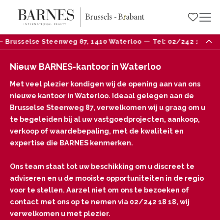
lse Steenweg 87, 1410 Waterloo — Tel: 02/242 18 18
Nieuw BARNES-kantoor in Waterloo
Met veel plezier kondigen wij de opening aan van ons
nieuwe kantoor in Waterloo. Ideaal gelegen aan de
Brusselse Steenweg 87, verwelkomen wij u graag om u
te begeleiden bij al uw vastgoedprojecten, aankoop,
verkoop of waardebepaling, met de kwaliteit en
expertise die BARNES kenmerken.
Ons team staat tot uw beschikking om u discreet te
adviseren en u de mooiste opportuniteiten in de regio
voor te stellen. Aarzel niet om ons te bezoeken of
contact met ons op te nemen via 02/242 18 18, wij
verwelkomen u met plezier.