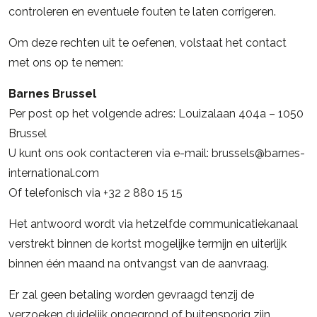
controleren en eventuele fouten te laten corrigeren.
Om deze rechten uit te oefenen, volstaat het contact
met ons op te nemen:
Barnes Brussel
Per post op het volgende adres: Louizalaan 404a – 1050
Brussel
U kunt ons ook contacteren via e-mail:
brussels@barnes-
international.com
Of telefonisch via +32 2 880 15 15
Het antwoord wordt via hetzelfde communicatiekanaal
verstrekt binnen de kortst mogelijke termijn en uiterlijk
binnen één maand na ontvangst van de aanvraag.
Er zal geen betaling worden gevraagd tenzij de
verzoeken duidelijk ongegrond of buitensporig zijn