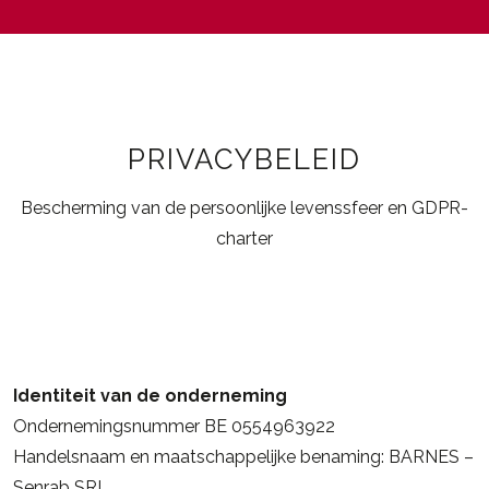
PRIVACYBELEID
Bescherming van de persoonlijke levenssfeer en GDPR-
charter
Identiteit van de onderneming
Ondernemingsnummer BE 0554963922
Handelsnaam en maatschappelijke benaming: BARNES –
Senrab SRL