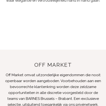
waar elegantie en vertrouwelijkheid hand in hand gaan.
OFF MARKET
Off Market omvat uitzonderlijke eigendommen die nooit
openbaar worden aangeboden. Voorbehouden aan een
bevoorrechte klantenkring worden deze zeldzame
opportuniteiten in alle discretie voorgesteld door de
teams van BARNES Brussels – Brabant. Een exclusieve
selectie, uitsluitend toegankelijk via ons privénetwerk.