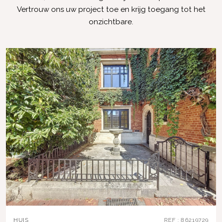
Vertrouw ons uw project toe en krijg toegang tot het
onzichtbare.
HUIS
REF : 86219729