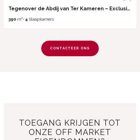
Tegenover de Abdij van Ter Kameren – Exclusieve herenwoning met renovatieproject
390
m²
•
4
Slaapkamers
CONTACTEER ONS
TOEGANG KRIJGEN TOT
ONZE OFF MARKET