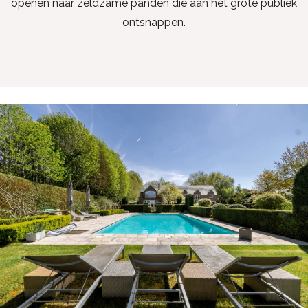
openen naar zeldzame panden die aan het grote publiek
ontsnappen.