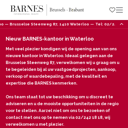
selse Steenweg 87, 1410 Waterloo — Tel: 02/242 18 18
Nieuw BARNES-kantoor in Waterloo
Met veel plezier kondigen wij de opening aan van ons
nieuwe kantoor in Waterloo. Ideaal gelegen aan de
Brusselse Steenweg 87, verwelkomen wij u graag om u
te begeleiden bij al uw vastgoedprojecten, aankoop,
verkoop of waardebepaling, met de kwaliteit en
expertise die BARNES kenmerken.
Ons team staat tot uw beschikking om u discreet te
adviseren en u de mooiste opportuniteiten in de regio
voor te stellen. Aarzel niet om ons te bezoeken of
contact met ons op te nemen via 02/242 18 18, wij
verwelkomen u met plezier.