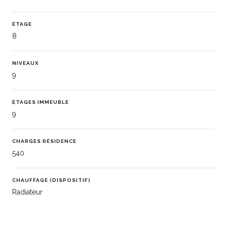
ÉTAGE
8
NIVEAUX
9
ÉTAGES IMMEUBLE
9
CHARGES RÉSIDENCE
540
CHAUFFAGE (DISPOSITIF)
Radiateur
CHAUFFAGE (TYPE)