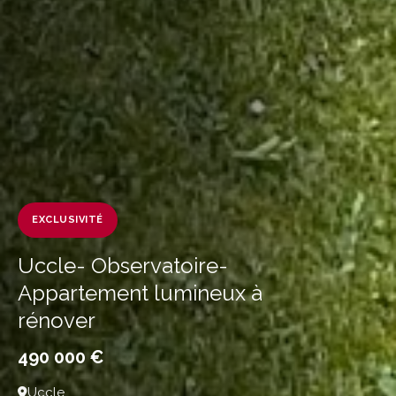
EXCLUSIVITÉ
Uccle- Observatoire-
Appartement lumineux à
rénover
490 000 €
Uccle