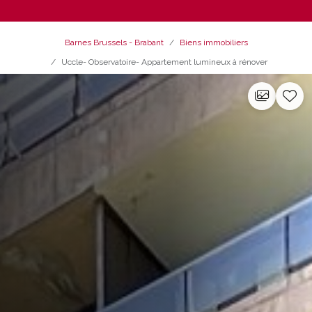
Barnes Brussels - Brabant
Biens immobiliers
Uccle- Observatoire- Appartement lumineux à rénover