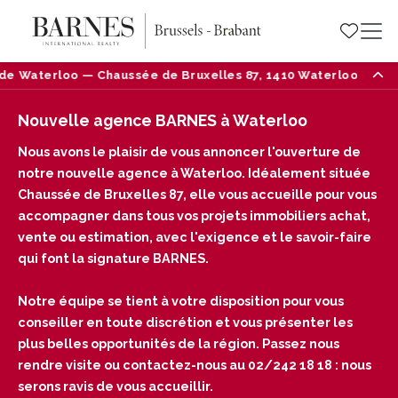
elles 87, 1410 Waterloo — Tél : 02/242 18 18
Nouv
Nouvelle agence BARNES à Waterloo
Nous avons le plaisir de vous annoncer l'ouverture de
notre nouvelle agence à Waterloo. Idéalement située
Chaussée de Bruxelles 87, elle vous accueille pour vous
accompagner dans tous vos projets immobiliers achat,
vente ou estimation, avec l'exigence et le savoir-faire
qui font la signature BARNES.
Notre équipe se tient à votre disposition pour vous
conseiller en toute discrétion et vous présenter les
plus belles opportunités de la région. Passez nous
rendre visite ou contactez-nous au 02/242 18 18 : nous
serons ravis de vous accueillir.