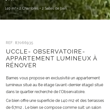
140 m²
• 2 Chambres
• 2 Salles de bain
REF: 87066935
UCCLE- OBSERVATOIRE-
APPARTEMENT LUMINEUX À
RÉNOVER
Barnes vous propose en exclusivité un appartement
lumineux situé au 8e étage (avant-dernier étage) situé
dans le quartier recherché de l'Observatoire.
Ce bien offre une superficie de 140 m2 et des terrasses
de 67m2 . Le bien se compose comme suit: un salon