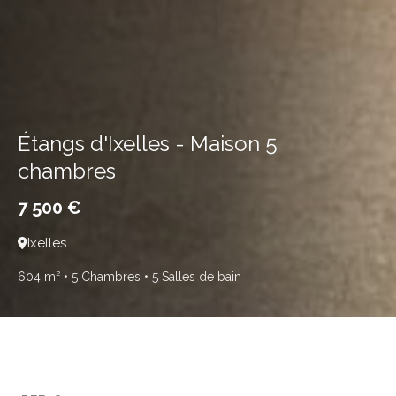
Étangs d'Ixelles - Maison 5
chambres
7 500 €
Ixelles
604 m²
• 5 Chambres
• 5 Salles de bain