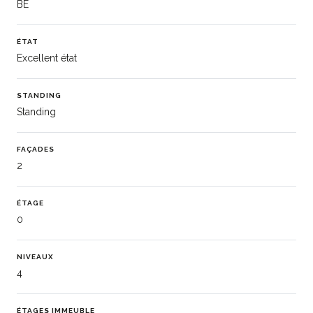
BE
ÉTAT
Excellent état
STANDING
Standing
FAÇADES
2
ÉTAGE
0
NIVEAUX
4
ÉTAGES IMMEUBLE