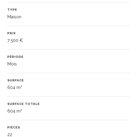
TYPE
Maison
PRIX
7 500 €
PÉRIODE
Mois
SURFACE
604 m²
SURFACE TOTALE
604 m²
PIÈCES
22