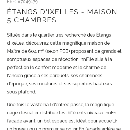
REF: 87049179
ÉTANGS D'IXELLES - MAISON
5 CHAMBRES
Située dans le quartier très recherché des Étangs
d’Ixelles, découvrez cette magnifique maison de
Maître de 604 m² (selon PEB) proposant de grands et
somptueux espaces de réception. nnElle allie à la
perfection le confort moderne et le charme de
l'ancien grâce à ses parquets, ses cheminées
d'époque, ses moulures et ses superbes hauteurs
sous plafond.
Une fois le vaste hall d'entrée passé, la magnifique
cage d'escalier distribue les différents niveaux. nnEn
façade avant, un bel espace est idéal pour accueillir
un bureau ou un premier salon. nnEn façade arrière se