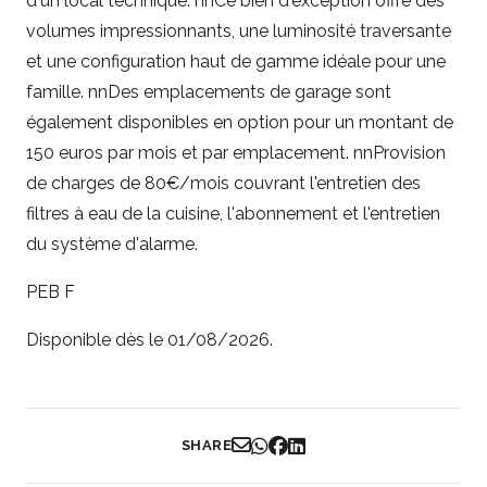
d'un local technique. nnCe bien d'exception offre des
volumes impressionnants, une luminosité traversante
et une configuration haut de gamme idéale pour une
famille. nnDes emplacements de garage sont
également disponibles en option pour un montant de
150 euros par mois et par emplacement. nnProvision
de charges de 80€/mois couvrant l'entretien des
filtres à eau de la cuisine, l'abonnement et l'entretien
du système d'alarme.
PEB F
Disponible dès le 01/08/2026.
SHARE
Partager par Email
Partager sur WhatsApp
Partager sur Facebook
Partager sur LinkedIn