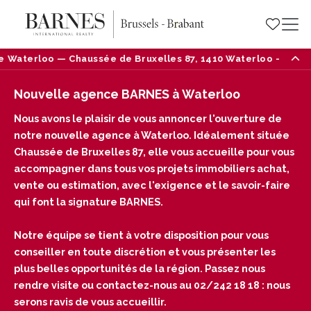
uxelles 87, 1410 Waterloo — Tél : 02/242 18 18
Nou
Nouvelle agence BARNES à Waterloo
Nous avons le plaisir de vous annoncer l'ouverture de
notre nouvelle agence à Waterloo. Idéalement située
Chaussée de Bruxelles 87, elle vous accueille pour vous
accompagner dans tous vos projets immobiliers achat,
vente ou estimation, avec l'exigence et le savoir-faire
qui font la signature BARNES.
Notre équipe se tient à votre disposition pour vous
conseiller en toute discrétion et vous présenter les
plus belles opportunités de la région. Passez nous
rendre visite ou contactez-nous au 02/242 18 18 : nous
serons ravis de vous accueillir.