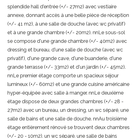
splendide hall d'entrée (+/- 27m2) avec vestiaire
annexe, donnant accès à une belle pièce de réception
(+/- 41 m2), à une salle de douche (avec wc privatif)
et à une grande chambre (+/- 20m2). nnLe sous-sol
se compose d'une grande chambre (+/- 40m2) avec
dressing et bureau, d'une salle de douche (avec wc
privatif), d'une grande cave, d'une buanderie, d'une
grande terrasse (+/- 33m2) et d'un jardin (+/- 45m2).
nnLe premier étage comporte un spacieux séjour
lumineux (+/- 60m2) et une grande cuisine américaine
hyper-équipée avec salle à manger. nnLe deuxième
étage dispose de deux grandes chambres (+/- 28 -
27m2) avec un bureau, un dressing, un wc séparé, une
salle de bains et une salle de douche. nnAu troisième
étage entièrement rénové se trouvent deux chambres
(+/- 20 - 10m2), un wc séparé, une salle de bains