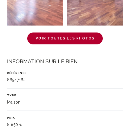
VOIR TOUTES LES PHOTOS
INFORMATION SUR LE BIEN
RÉFÉRENCE
86947162
TYPE
Maison
PRIX
8 850 €