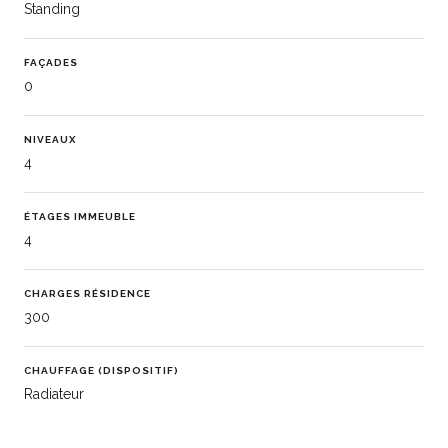
Standing
FAÇADES
0
NIVEAUX
4
ÉTAGES IMMEUBLE
4
CHARGES RÉSIDENCE
300
CHAUFFAGE (DISPOSITIF)
Radiateur
CHAUFFAGE (TYPE)