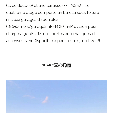
(avec douche) et une terrasse (+/- 20m2). Le
quatrième étage comporte un bureau sous toiture.
nnDeux garages disponibles
(180€/mois/garage)nnPEB (E). nnProvision pour
charges : 300EUR/mois portes automatiques et
ascenseurs. nnDisponible à partir du 1er juillet 2026.
SHARE
Partager par Email
Partager sur WhatsApp
Partager sur Facebook
Partager sur LinkedIn