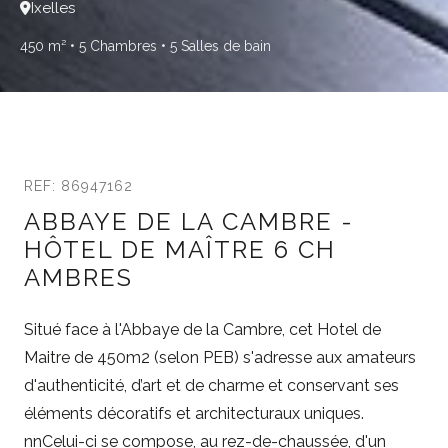
Ixelles
450 m²
• 5 Chambres
• 5 Salles de bain
REF: 86947162
ABBAYE DE LA CAMBRE -
HÔTEL DE MAÎTRE 6 CH
AMBRES
Situé face à l'Abbaye de la Cambre, cet Hotel de
Maitre de 450m2 (selon PEB) s'adresse aux amateurs
d'authenticité, d’art et de charme et conservant ses
éléments décoratifs et architecturaux uniques.
nnCelui-ci se compose, au rez-de-chaussée, d'un