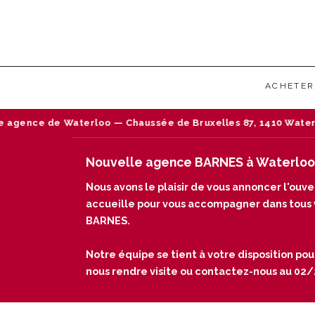
ACHETER
aussée de Bruxelles 87, 1410 Waterloo — Tél : 02/242 18 18
Nouvelle agence BARNES à Waterloo
Nous avons le plaisir de vous annoncer l'ou
accueille pour vous accompagner dans tous vo
BARNES.
Notre équipe se tient à votre disposition pou
nous rendre visite ou contactez-nous au 02/24