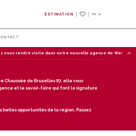
ESTIMATION
FR
CONTACT
notre nouvelle agence de Waterloo — Chaussée de Bruxelles 87
e Chaussée de Bruxelles 87, elle vous
nce et le savoir-faire qui font la signature
s belles opportunités de la région. Passez