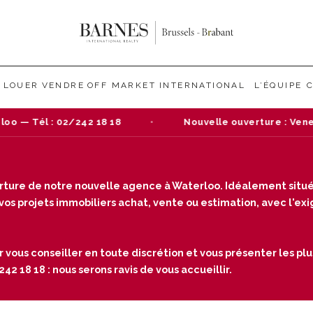
LOUER
VENDRE
OFF MARKET
INTERNATIONAL
L’ÉQUIPE
Nouvelle ouverture : Venez nous rendre visite dans 
verture de notre nouvelle agence à Waterloo. Idéalement situé
s projets immobiliers achat, vente ou estimation, avec l'exige
r vous conseiller en toute discrétion et vous présenter les plu
2 18 18 : nous serons ravis de vous accueillir.