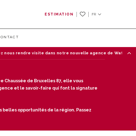
ESTIMATION
FR
CONTACT
ans notre nouvelle agence de Waterloo — Chaussée de Bruxelles
e Chaussée de Bruxelles 87, elle vous
nce et le savoir-faire qui font la signature
s belles opportunités de la région. Passez