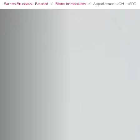
Barnes Brussels - Brabant
Biens immobiliers
Appartement 2CH - 1SDD