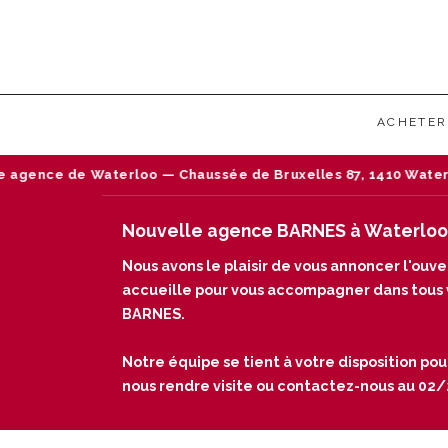
ACHETER
 Chaussée de Bruxelles 87, 1410 Waterloo — Tél : 02/242 18 1
Nouvelle agence BARNES à Waterloo
Nous avons le plaisir de vous annoncer l'ou
accueille pour vous accompagner dans tous vo
BARNES.
Notre équipe se tient à votre disposition pou
nous rendre visite ou contactez-nous au 02/24