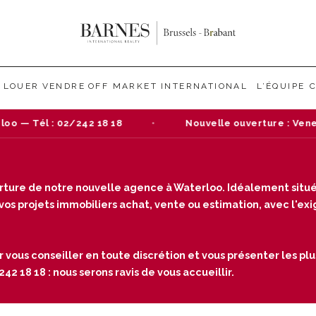
LOUER
VENDRE
OFF MARKET
INTERNATIONAL
L’ÉQUIPE
8
Nouvelle ouverture : Venez nous rendre visite d
verture de notre nouvelle agence à Waterloo. Idéalement situé
s projets immobiliers achat, vente ou estimation, avec l'exige
r vous conseiller en toute discrétion et vous présenter les plu
2 18 18 : nous serons ravis de vous accueillir.