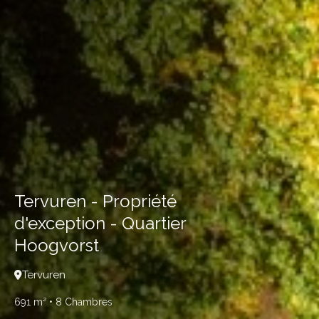
Tervuren - Propriété
d'exception - Quartier
Hoogvorst
Tervuren
691 m²
• 8 Chambres