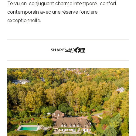
Tervuren, conjuguant charme intemporel, confort
contemporain avec une réserve foncière
exceptionnelle.
SHARE
Partager par Email
Partager sur WhatsApp
Partager sur Facebook
Partager sur LinkedIn