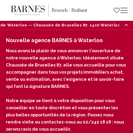
lles 87, 1410 Waterloo — Tél : 02/242 18 18
Nouve
Nouvelle agence BARNES à Waterloo
Nous avons le plaisir de vous annoncer l'ouverture de
notre nouvelle agence à Waterloo. Idéalement située
Chaussée de Bruxelles 87, elle vous accueille pour vous
accompagner dans tous vos projets immobiliers achat,
vente ou estimation, avec l'exigence et le savoir-faire
qui font la signature BARNES.
Notre équipe se tient à votre disposition pour vous
conseiller en toute discrétion et vous présenter les
plus belles opportunités de la région. Passez nous
rendre visite ou contactez-nous au 02/242 18 18 : nous
serons ravis de vous accueillir.