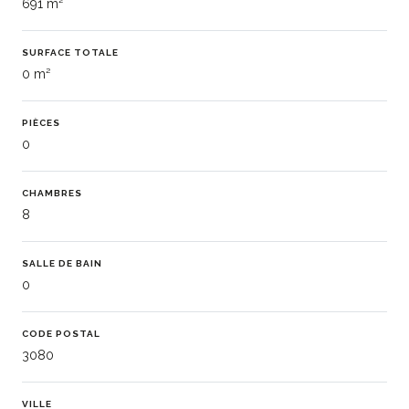
691 m²
SURFACE TOTALE
0 m²
PIÈCES
0
CHAMBRES
8
SALLE DE BAIN
0
CODE POSTAL
3080
VILLE