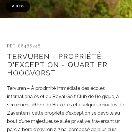
VIDEO
REF: 86486248
TERVUREN - PROPRIÉTÉ
D'EXCEPTION - QUARTIER
HOOGVORST
Tervuren – À proximité immédiate des écoles
internationales et du Royal Golf Club de Belgique, à
seulement 16 km de Bruxelles et quelques minutes de
Zaventem, cette propriété d’exception se dévoile au
bout d’une majestueuse allée privative, traversant un
parc arboré d'environ 2,2 ha, composé de plusieurs