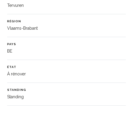
Tervuren
RÉGION
Vlaams-Brabant
PAYS
BE
ÉTAT
À rénover
STANDING
Standing
FAÇADES
4