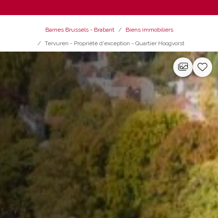
Barnes Brussels - Brabant
Biens immobiliers
Tervuren - Propriété d'exception - Quartier Hoogvorst