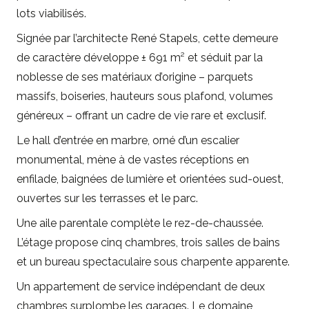
lots viabilisés.
Signée par l’architecte René Stapels, cette demeure
de caractère développe ± 691 m² et séduit par la
noblesse de ses matériaux d’origine – parquets
massifs, boiseries, hauteurs sous plafond, volumes
généreux – offrant un cadre de vie rare et exclusif.
Le hall d’entrée en marbre, orné d’un escalier
monumental, mène à de vastes réceptions en
enfilade, baignées de lumière et orientées sud-ouest,
ouvertes sur les terrasses et le parc.
Une aile parentale complète le rez-de-chaussée.
L’étage propose cinq chambres, trois salles de bains
et un bureau spectaculaire sous charpente apparente.
Un appartement de service indépendant de deux
chambres surplombe les garages. Le domaine