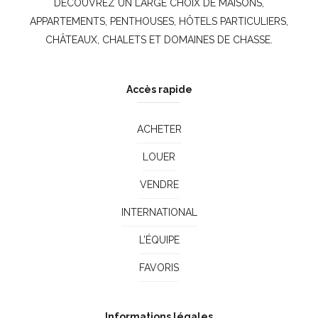
DÉCOUVREZ UN LARGE CHOIX DE MAISONS,
APPARTEMENTS, PENTHOUSES, HÔTELS PARTICULIERS,
CHÂTEAUX, CHALETS ET DOMAINES DE CHASSE.
Accès rapide
ACHETER
LOUER
VENDRE
INTERNATIONAL
L’ÉQUIPE
FAVORIS
Informations légales