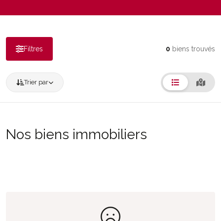
Filtres
0
biens trouvés
Trier par
Nos biens immobiliers