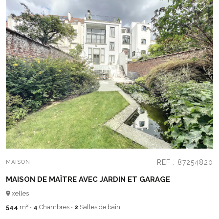
REF : 87254820
MAISON
MAISON DE MAÎTRE AVEC JARDIN ET GARAGE
Ixelles
544
m²
•
4
Chambres
•
2
Salles de bain