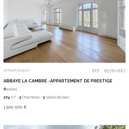
REF : 85780887
APPARTEMENT
ABBAYE LA CAMBRE -APPARTEMENT DE PRESTIGE
Ixelles
274
m²
•
3
Chambres
•
3
Salles de bain
1 500 000 €