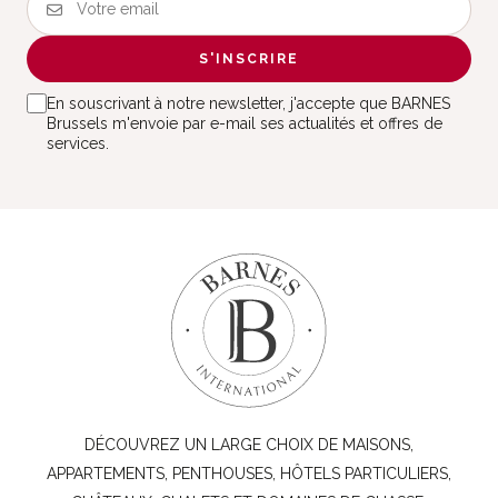
S'INSCRIRE
En souscrivant à notre newsletter, j'accepte que BARNES
Brussels m'envoie par e-mail ses actualités et offres de
services.
DÉCOUVREZ UN LARGE CHOIX DE MAISONS,
APPARTEMENTS, PENTHOUSES, HÔTELS PARTICULIERS,