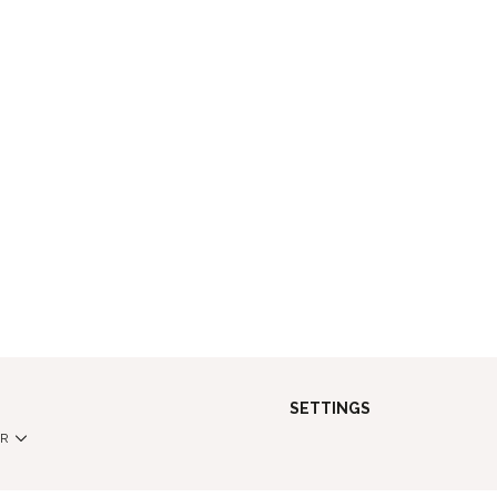
SETTINGS
FR