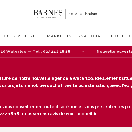
LOUER
VENDRE
OFF MARKET
INTERNATIONAL
L’ÉQUIPE
Waterloo — Tél : 02/242 18 18
Nouvelle ouverture 
verture de notre nouvelle agence à Waterloo. Idéalement situé
s projets immobiliers achat, vente ou estimation, avec l'exige
r vous conseiller en toute discrétion et vous présenter les plu
2 18 18 : nous serons ravis de vous accueillir.