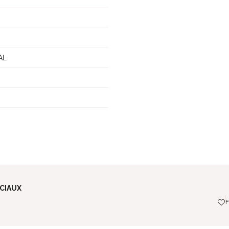
AL
CIAUX