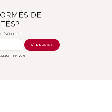
FORMÉS DE
ITÉS?
 nos évènements
S'INSCRIRE
russels m'envoie