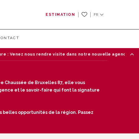
ESTIMATION
FR
CONTACT
: Venez nous rendre visite dans notre nouvelle agence de Wat
e Chaussée de Bruxelles 87, elle vous
nce et le savoir-faire qui font la signature
s belles opportunités de la région. Passez