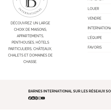
LOUER
VENDRE
DÉCOUVREZ UN LARGE
INTERNATION
CHOIX DE MAISONS,
APPARTEMENTS,
L’ÉQUIPE
PENTHOUSES, HÔTELS
FAVORIS
PARTICULIERS, CHÂTEAUX,
CHALETS ET DOMAINES DE
CHASSE.
BARNES INTERNATIONAL SUR LES RÉSEAUX SO