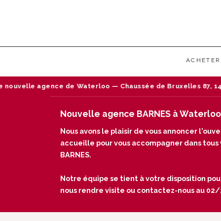
ACHETER
nouvelle agence de Waterloo — Chaussée de Bruxelles 87, 1410 
Nouvelle agence BARNES à Waterloo
Nous avons le plaisir de vous annoncer l'ou
accueille pour vous accompagner dans tous vo
BARNES.
Notre équipe se tient à votre disposition pou
nous rendre visite ou contactez-nous au 02/24