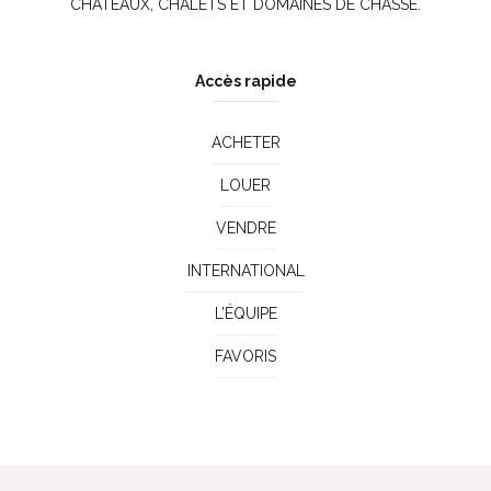
CHÂTEAUX, CHALETS ET DOMAINES DE CHASSE.
Accès rapide
ACHETER
LOUER
VENDRE
INTERNATIONAL
L’ÉQUIPE
FAVORIS