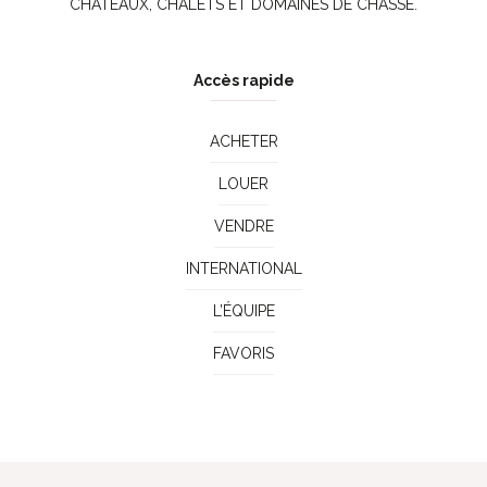
CHÂTEAUX, CHALETS ET DOMAINES DE CHASSE.
Accès rapide
ACHETER
LOUER
VENDRE
INTERNATIONAL
L’ÉQUIPE
FAVORIS