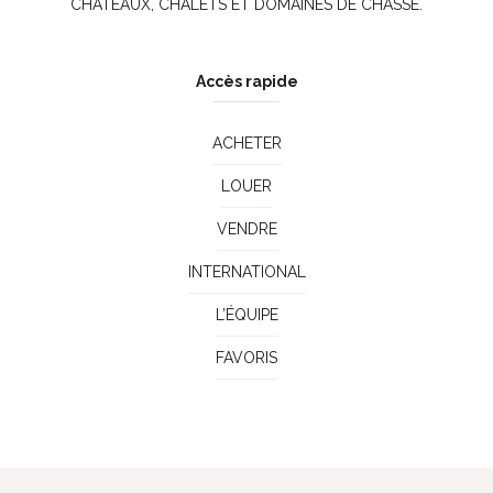
CHÂTEAUX, CHALETS ET DOMAINES DE CHASSE.
Accès rapide
ACHETER
LOUER
VENDRE
INTERNATIONAL
L’ÉQUIPE
FAVORIS