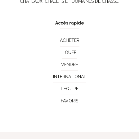
CHÂTEAUX, CHALETS ET DOMAINES DE CHASSE.
Accès rapide
ACHETER
LOUER
VENDRE
INTERNATIONAL
L’ÉQUIPE
FAVORIS