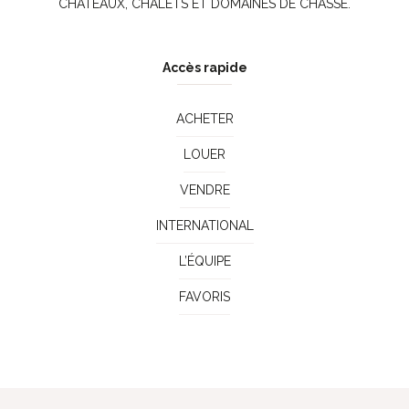
CHÂTEAUX, CHALETS ET DOMAINES DE CHASSE.
Accès rapide
ACHETER
LOUER
VENDRE
INTERNATIONAL
L’ÉQUIPE
FAVORIS