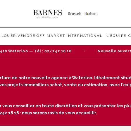
LOUER
VENDRE
OFF MARKET
INTERNATIONAL
L’ÉQUIPE
 Waterloo — Tél : 02/242 18 18
Nouvelle ouverture
verture de notre nouvelle agence à Waterloo. Idéalement situé
s projets immobiliers achat, vente ou estimation, avec l'exige
r vous conseiller en toute discrétion et vous présenter les plu
2 18 18 : nous serons ravis de vous accueillir.