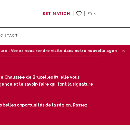
ESTIMATION
FR
CONTACT
 : Venez nous rendre visite dans notre nouvelle agence de Wa
e Chaussée de Bruxelles 87, elle vous
nce et le savoir-faire qui font la signature
s belles opportunités de la région. Passez