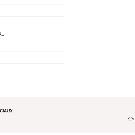
AL
CIAUX