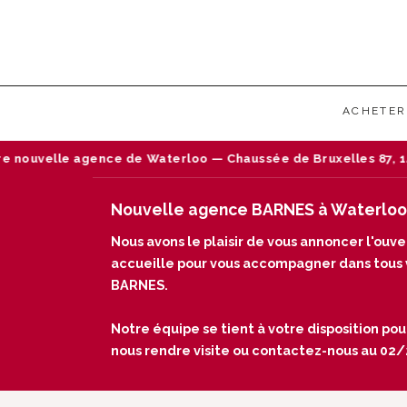
ACHETER
nouvelle agence de Waterloo — Chaussée de Bruxelles 87, 1410
Nouvelle agence BARNES à Waterloo
Nous avons le plaisir de vous annoncer l'ou
accueille pour vous accompagner dans tous vo
BARNES.
Notre équipe se tient à votre disposition pou
nous rendre visite ou contactez-nous au 02/24