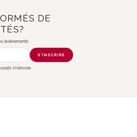
FORMÉS DE
ITÉS?
 nos évènements
S'INSCRIRE
russels m'envoie