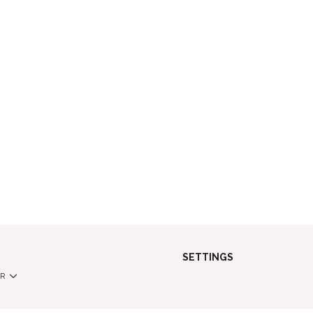
SETTINGS
FR