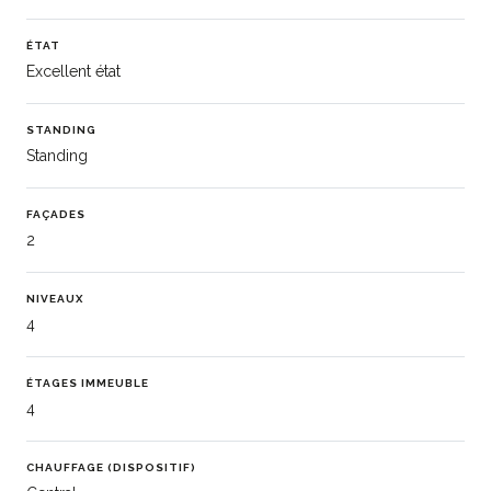
ÉTAT
Excellent état
STANDING
Standing
FAÇADES
2
NIVEAUX
4
ÉTAGES IMMEUBLE
4
CHAUFFAGE (DISPOSITIF)