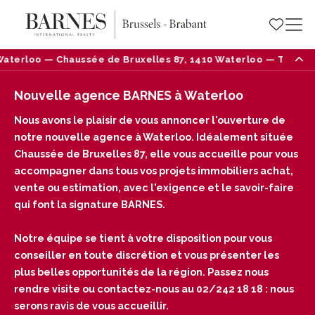
e Bruxelles 87, 1410 Waterloo — Tél : 02/242 18 18
Nouvelle agence BARNES à Waterloo
Nous avons le plaisir de vous annoncer l'ouverture de
notre nouvelle agence à Waterloo. Idéalement située
Chaussée de Bruxelles 87, elle vous accueille pour vous
accompagner dans tous vos projets immobiliers achat,
vente ou estimation, avec l'exigence et le savoir-faire
qui font la signature BARNES.
Notre équipe se tient à votre disposition pour vous
conseiller en toute discrétion et vous présenter les
plus belles opportunités de la région. Passez nous
rendre visite ou contactez-nous au 02/242 18 18 : nous
serons ravis de vous accueillir.