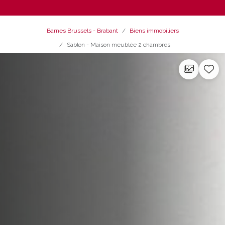
Barnes Brussels - Brabant
Biens immobiliers
Sablon - Maison meublée 2 chambres