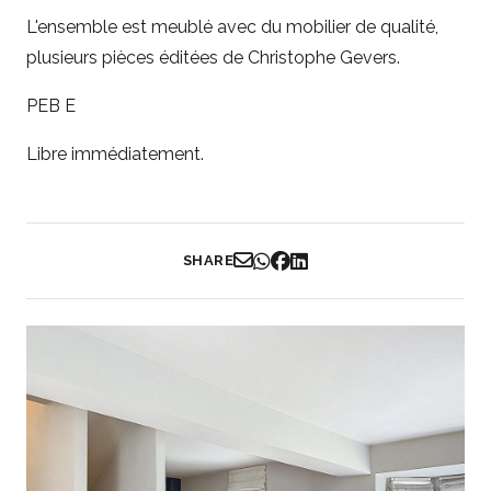
L'ensemble est meublé avec du mobilier de qualité,
plusieurs pièces éditées de Christophe Gevers.
PEB E
Libre immédiatement.
SHARE
Partager par Email
Partager sur WhatsApp
Partager sur Facebook
Partager sur LinkedIn