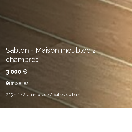
Sablon - Maison meublée 2
chambres
3 000 €
Bruxelles
225 m²
• 2 Chambres
• 2 Salles de bain