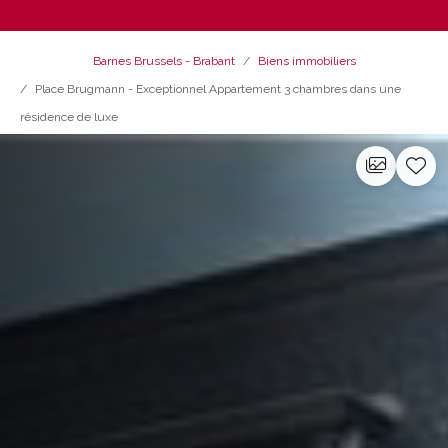
Barnes Brussels - Brabant
Biens immobiliers
Place Brugmann - Exceptionnel Appartement 3 chambres dans une
résidence de luxe