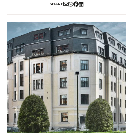
SHARE
Partager par Email
Partager sur WhatsApp
Partager sur Facebook
Partager sur LinkedIn