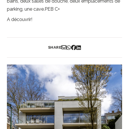
bains, deux salles de douche, deux emplacements de
parking, une cave.PEB C+
A découvrir!
SHARE
Partager par Email
Partager sur WhatsApp
Partager sur Facebook
Partager sur LinkedIn