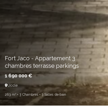
Fort Jaco - Appartement 3
chambres terrasse parkings
1 690 000 €
Uccle
263 m²
• 3 Chambres
• 3 Salles de bain