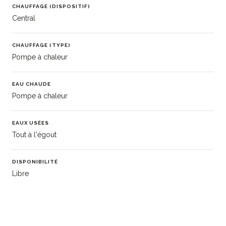
CHAUFFAGE (DISPOSITIF)
Central
CHAUFFAGE (TYPE)
Pompe à chaleur
EAU CHAUDE
Pompe à chaleur
EAUX USÉES
Tout à l'égout
DISPONIBILITÉ
Libre
TAGS
Sélection / Coup de Cœur