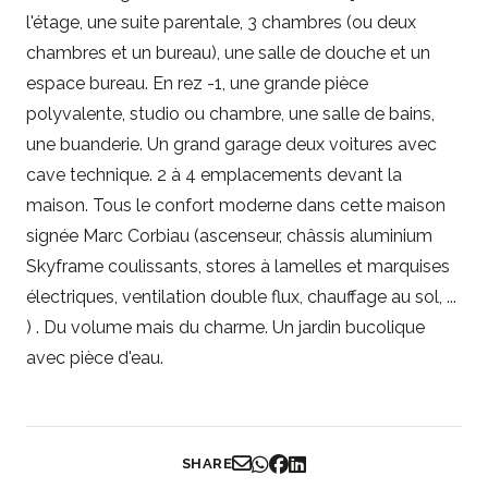
l'étage, une suite parentale, 3 chambres (ou deux
chambres et un bureau), une salle de douche et un
espace bureau. En rez -1, une grande pièce
polyvalente, studio ou chambre, une salle de bains,
une buanderie. Un grand garage deux voitures avec
cave technique. 2 à 4 emplacements devant la
maison. Tous le confort moderne dans cette maison
signée Marc Corbiau (ascenseur, châssis aluminium
Skyframe coulissants, stores à lamelles et marquises
électriques, ventilation double flux, chauffage au sol, ...
) . Du volume mais du charme. Un jardin bucolique
avec pièce d'eau.
SHARE
Partager par Email
Partager sur WhatsApp
Partager sur Facebook
Partager sur LinkedIn