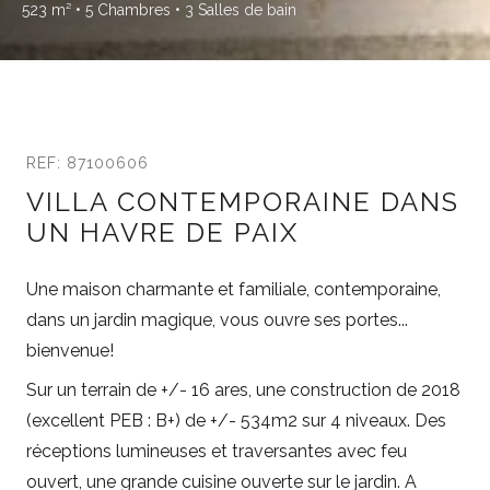
523 m²
• 5 Chambres
• 3 Salles de bain
REF: 87100606
VILLA CONTEMPORAINE DANS
UN HAVRE DE PAIX
Une maison charmante et familiale, contemporaine,
dans un jardin magique, vous ouvre ses portes...
bienvenue!
Sur un terrain de +/- 16 ares, une construction de 2018
(excellent PEB : B+) de +/- 534m2 sur 4 niveaux. Des
réceptions lumineuses et traversantes avec feu
ouvert, une grande cuisine ouverte sur le jardin. A