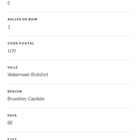
5
SALLES DE BAIN
3
CODE POSTAL
1170
VILLE
Watermael-Boitsfort
RÉGION
Bruxelles-Capitale
PAYS
BE
ÉTAT