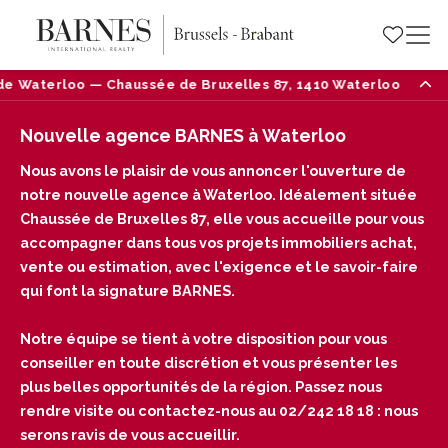
ruxelles 87, 1410 Waterloo — Tél : 02/242 18 18
N
Nouvelle agence BARNES à Waterloo
Nous avons le plaisir de vous annoncer l'ouverture de
notre nouvelle agence à Waterloo. Idéalement située
Chaussée de Bruxelles 87, elle vous accueille pour vous
accompagner dans tous vos projets immobiliers achat,
vente ou estimation, avec l'exigence et le savoir-faire
qui font la signature BARNES.
Notre équipe se tient à votre disposition pour vous
conseiller en toute discrétion et vous présenter les
plus belles opportunités de la région. Passez nous
rendre visite ou contactez-nous au 02/242 18 18 : nous
serons ravis de vous accueillir.