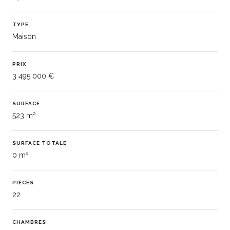
TYPE
Maison
PRIX
3 495 000 €
SURFACE
523 m²
SURFACE TOTALE
0 m²
PIÈCES
22
CHAMBRES