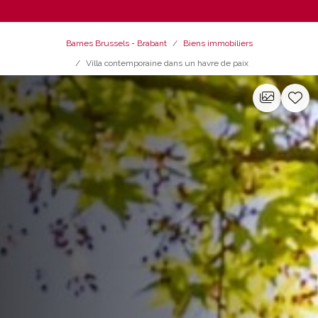
Barnes Brussels - Brabant
Biens immobiliers
Villa contemporaine dans un havre de paix