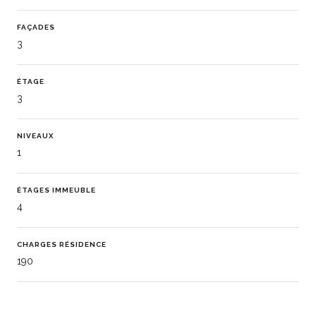
FAÇADES
3
ÉTAGE
3
NIVEAUX
1
ÉTAGES IMMEUBLE
4
CHARGES RÉSIDENCE
190
CHAUFFAGE (DISPOSITIF)
Convecteur