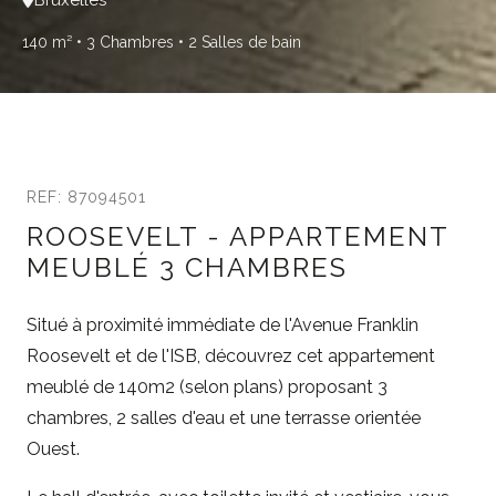
140 m²
• 3 Chambres
• 2 Salles de bain
REF: 87094501
ROOSEVELT - APPARTEMENT
MEUBLÉ 3 CHAMBRES
Situé à proximité immédiate de l'Avenue Franklin
Roosevelt et de l'ISB, découvrez cet appartement
meublé de 140m2 (selon plans) proposant 3
chambres, 2 salles d'eau et une terrasse orientée
Ouest.