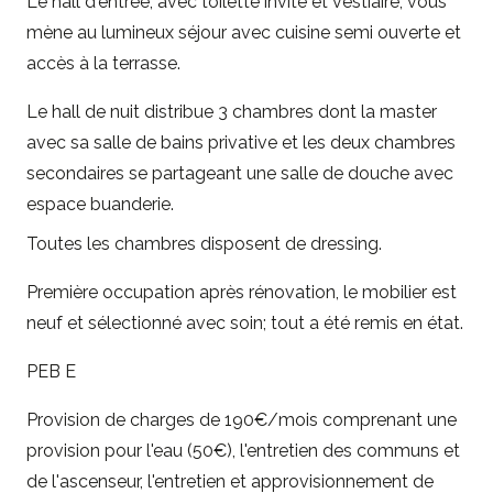
Le hall d'entrée, avec toilette invité et vestiaire, vous
mène au lumineux séjour avec cuisine semi ouverte et
accès à la terrasse.
Le hall de nuit distribue 3 chambres dont la master
avec sa salle de bains privative et les deux chambres
secondaires se partageant une salle de douche avec
espace buanderie.
Toutes les chambres disposent de dressing.
Première occupation après rénovation, le mobilier est
neuf et sélectionné avec soin; tout a été remis en état.
PEB E
Provision de charges de 190€/mois comprenant une
provision pour l'eau (50€), l'entretien des communs et
de l'ascenseur, l'entretien et approvisionnement de