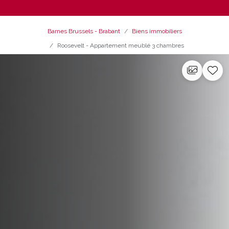
Barnes Brussels - Brabant
Biens immobiliers
Roosevelt - Appartement meublé 3 chambres