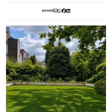
SHARE
Partager par Email
Partager sur WhatsApp
Partager sur Facebook
Partager sur LinkedIn