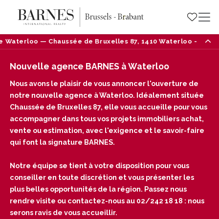
lles 87, 1410 Waterloo — Tél : 02/242 18 18
Nouve
Nouvelle agence BARNES à Waterloo
Nous avons le plaisir de vous annoncer l'ouverture de
notre nouvelle agence à Waterloo. Idéalement située
Chaussée de Bruxelles 87, elle vous accueille pour vous
accompagner dans tous vos projets immobiliers achat,
vente ou estimation, avec l'exigence et le savoir-faire
qui font la signature BARNES.
Notre équipe se tient à votre disposition pour vous
conseiller en toute discrétion et vous présenter les
plus belles opportunités de la région. Passez nous
rendre visite ou contactez-nous au 02/242 18 18 : nous
serons ravis de vous accueillir.