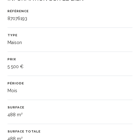
RÉFÉRENCE
87076193
TYPE
Maison
PRIX
5 500 €
PÉRIODE
Mois
SURFACE
488 m²
SURFACE TOTALE
488 m²