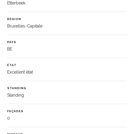
Etterbeek
RÉGION
Bruxelles-Capitale
PAYS
BE
ÉTAT
Excellent état
STANDING
Standing
FAÇADES
0