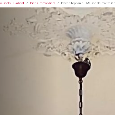
russels - Brabant
Biens immobiliers
Place Stéphanie - Maison de maître 6