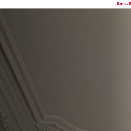
Barnes B