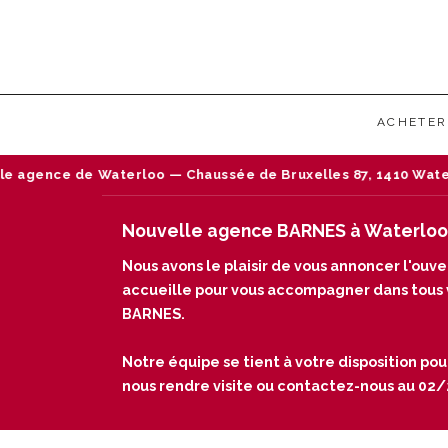
ACHETER
ssée de Bruxelles 87, 1410 Waterloo — Tél : 02/242 18 18
Nouvelle agence BARNES à Waterloo
Nous avons le plaisir de vous annoncer l'ou
accueille pour vous accompagner dans tous vo
BARNES.
Notre équipe se tient à votre disposition pou
nous rendre visite ou contactez-nous au 02/24