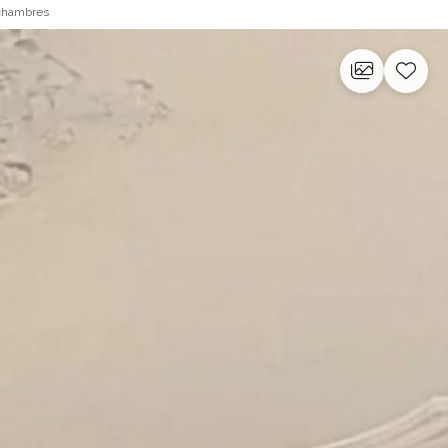
 chambres