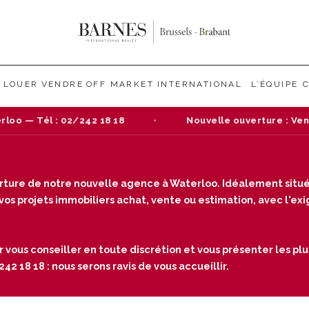
LOUER
VENDRE
OFF MARKET
INTERNATIONAL
L’ÉQUIPE
Nouvelle ouverture : Venez nous rendre visite dans no
verture de notre nouvelle agence à Waterloo. Idéalement situé
s projets immobiliers achat, vente ou estimation, avec l'exige
r vous conseiller en toute discrétion et vous présenter les plu
2 18 18 : nous serons ravis de vous accueillir.