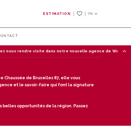
ESTIMATION
FR
CONTACT
tre nouvelle agence de Waterloo — Chaussée de Bruxelles 87, 
e Chaussée de Bruxelles 87, elle vous
nce et le savoir-faire qui font la signature
s belles opportunités de la région. Passez