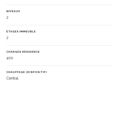
NIVEAUX
2
ÉTAGES IMMEUBLE
2
CHARGES RÉSIDENCE
400
CHAUFFAGE (DISPOSITIF)
Central
CHAUFFAGE (TYPE)
Gaz
EAU CHAUDE