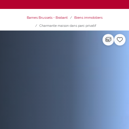
Barnes Brussels - Brabant
Biens immobiliers
Charmante maison dans parc privatif