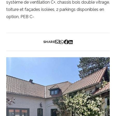
système de ventilation C+, chassis bois double vitrage,
toiture et façades isolées, 2 parkings disponibles en
option, PEB C-
SHARE
Partager par Email
Partager sur WhatsApp
Partager sur Facebook
Partager sur LinkedIn