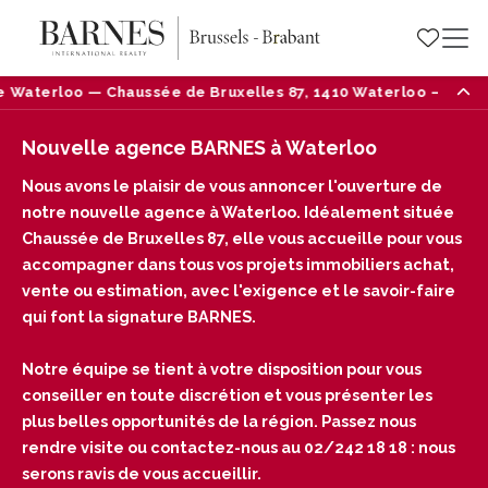
Bruxelles 87, 1410 Waterloo — Tél : 02/242 18 18
N
Nouvelle agence BARNES à Waterloo
Nous avons le plaisir de vous annoncer l'ouverture de
notre nouvelle agence à Waterloo. Idéalement située
Chaussée de Bruxelles 87, elle vous accueille pour vous
accompagner dans tous vos projets immobiliers achat,
vente ou estimation, avec l'exigence et le savoir-faire
qui font la signature BARNES.
Notre équipe se tient à votre disposition pour vous
conseiller en toute discrétion et vous présenter les
plus belles opportunités de la région. Passez nous
rendre visite ou contactez-nous au 02/242 18 18 : nous
serons ravis de vous accueillir.