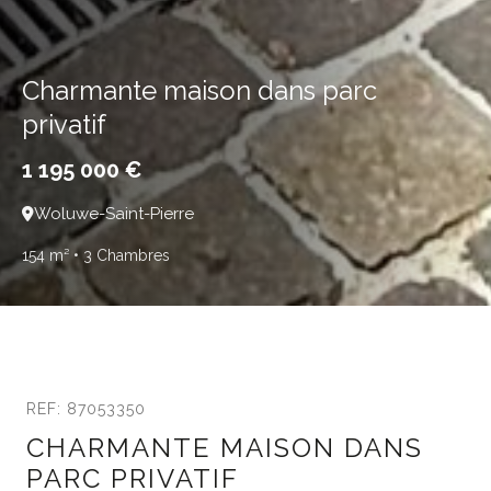
Charmante maison dans parc
privatif
1 195 000 €
Woluwe-Saint-Pierre
154 m²
• 3 Chambres
REF: 87053350
CHARMANTE MAISON DANS
PARC PRIVATIF