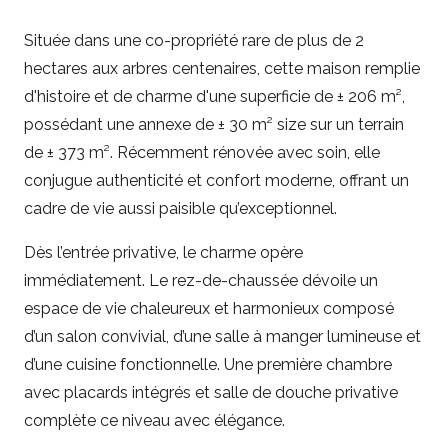
Située dans une co-propriété rare de plus de 2
hectares aux arbres centenaires, cette maison remplie
d'histoire et de charme d'une superficie de ± 206 m²,
possédant une annexe de ± 30 m² size sur un terrain
de ± 373 m². Récemment rénovée avec soin, elle
conjugue authenticité et confort moderne, offrant un
cadre de vie aussi paisible qu’exceptionnel.
Dès l’entrée privative, le charme opère
immédiatement. Le rez-de-chaussée dévoile un
espace de vie chaleureux et harmonieux composé
d’un salon convivial, d’une salle à manger lumineuse et
d’une cuisine fonctionnelle. Une première chambre
avec placards intégrés et salle de douche privative
complète ce niveau avec élégance.