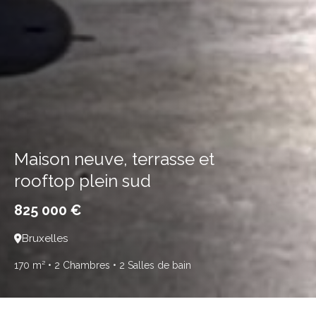
Maison neuve, terrasse et
rooftop plein sud
825 000 €
Bruxelles
170 m²
• 2 Chambres
• 2 Salles de bain