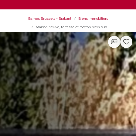
Barnes Brussels - Brabant
Biens immobiliers
Maison neuve, terrasse et rooftop plein sud