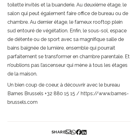
toilette invités et la buanderie. Au deuxième étage, le
salon qui peut également faire office de bureau ou de
chambre. Au dernier étage, le fameux rooftop plein
sud entouré de végétation. Enfin, le sous-sol, espace
de détente ou de sport avec sa magnifique salle de
bains baignée de lumière, ensemble qui pourrait
parfaitement se transformer en chambre parentale. Et
n’oublions pas l’ascenseur qui mène à tous les étages
de la maison.
Un bien coup de coeur, à découvrir avec le bureau
Barnes Brussels +32 880 15 15 / https://www.barnes-
brussels.com
SHARE
Partager par Email
Partager sur WhatsApp
Partager sur Facebook
Partager sur LinkedIn