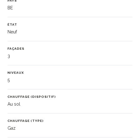
PAYS
BE
ÉTAT
Neuf
FAÇADES
3
NIVEAUX
5
CHAUFFAGE (DISPOSITIF)
Au sol
CHAUFFAGE (TYPE)
Gaz