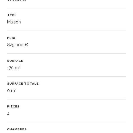
TYPE
Maison
PRIX
825 000 €
SURFACE
170 m²
SURFACE TOTALE
0 m²
PIÈCES
4
CHAMBRES