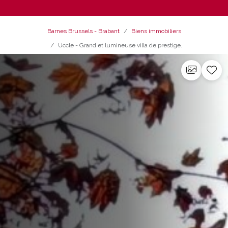
Barnes Brussels - Brabant
Biens immobiliers
Uccle - Grand et lumineuse villa de prestige.