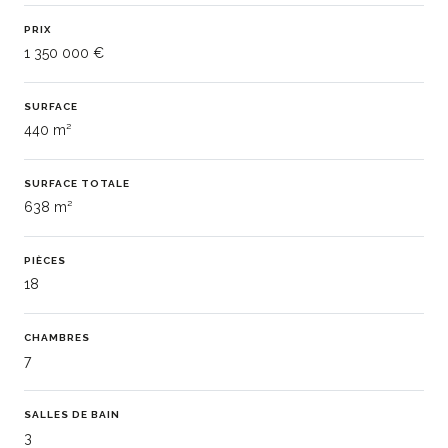
PRIX
1 350 000 €
SURFACE
440 m²
SURFACE TOTALE
638 m²
PIÈCES
18
CHAMBRES
7
SALLES DE BAIN
3