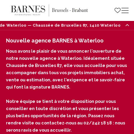
xelles 87, 1410 Waterloo — Tél : 02/242 18 18
Nou
Nouvelle agence BARNES à Waterloo
Nous avons le plaisir de vous annoncer l'ouverture de
notre nouvelle agence à Waterloo. Idéalement située
Chaussée de Bruxelles 87, elle vous accueille pour vous
accompagner dans tous vos projets immobiliers achat,
vente ou estimation, avec l'exigence et le savoir-faire
qui font la signature BARNES.
Notre équipe se tient à votre disposition pour vous
conseiller en toute discrétion et vous présenter les
plus belles opportunités de la région. Passez nous
rendre visite ou contactez-nous au 02/242 18 18 : nous
serons ravis de vous accueillir.