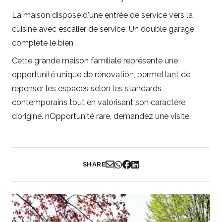
La maison dispose d'une entrée de service vers la
cuisine avec escalier de service. Un double garage
complète le bien.
Cette grande maison familiale représente une
opportunité unique de rénovation, permettant de
repenser les espaces selon les standards
contemporains tout en valorisant son caractère
d’origine. nOpportunité rare, demandez une visite.
SHARE
Partager par Email
Partager sur WhatsApp
Partager sur Facebook
Partager sur LinkedIn