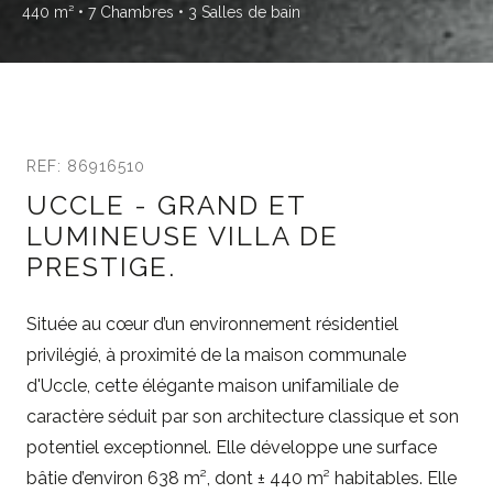
440 m²
• 7 Chambres
• 3 Salles de bain
REF: 86916510
UCCLE - GRAND ET
LUMINEUSE VILLA DE
PRESTIGE.
Située au cœur d’un environnement résidentiel
privilégié, à proximité de la maison communale
d'Uccle, cette élégante maison unifamiliale de
caractère séduit par son architecture classique et son
potentiel exceptionnel. Elle développe une surface
bâtie d’environ 638 m², dont ± 440 m² habitables. Elle