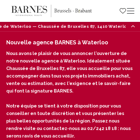
ée de Bruxelles 87, 1410 Waterloo — Tél : 02/242 18 18
Nouvelle agence BARNES à Waterloo
Nous avons le plaisir de vous annoncer l'ouverture de
notre nouvelle agence à Waterloo. Idéalement située
Chaussée de Bruxelles 87, elle vous accueille pour vous
accompagner dans tous vos projets immobiliers achat,
vente ou estimation, avec l'exigence et le savoir-faire
qui font la signature BARNES.
Notre équipe se tient à votre disposition pour vous
conseiller en toute discrétion et vous présenter les
plus belles opportunités de la région. Passez nous
rendre visite ou contactez-nous au 02/242 18 18 : nous
serons ravis de vous accueillir.