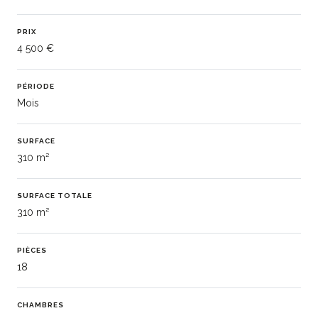
PRIX
4 500 €
PÉRIODE
Mois
SURFACE
310 m²
SURFACE TOTALE
310 m²
PIÈCES
18
CHAMBRES