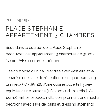
REF: 86901970
PLACE STÉPHANIE -
APPARTEMENT 3 CHAMBRES
Situé dans le quartier de la Place Stéphanie,
découvrez cet appartement 3 chambres de 310m2
(selon PEB) récemment rénové.
Il se compose d'un hall d'entrée avec vestiaire et WC
séparé, d'une salle de réception, d'un spacieux living
lumineux (+/- 35m2), d'une cuisine ouverte hyper-
équipée, d'une terrasse (+/- 30m2), d'un jardin (+/-
40m2), nnLes espaces nuits comprennent une master
bedroom avec salle de bains et dressing attenants