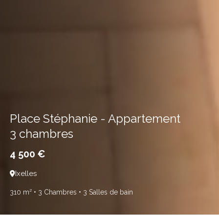
Place Stéphanie - Appartement
3 chambres
4 500 €
Ixelles
310 m²
• 3 Chambres
• 3 Salles de bain