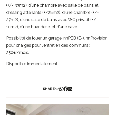
(+/- 33m2), d'une chambre avec salle de bains et
dressing attenants (+/28m2), d'une chambre (+/-
27m2), d'une salle de bains avec WC privatif (+/-
10m2), d'une buanderie, et d'une cave.
Possibilité de louer un garage. nnPEB (E-). nnProvision
pour charges pour l'entretien des communs :
250€/mois.
Disponible immédiatement!
SHARE
Partager par Email
Partager sur WhatsApp
Partager sur Facebook
Partager sur LinkedIn