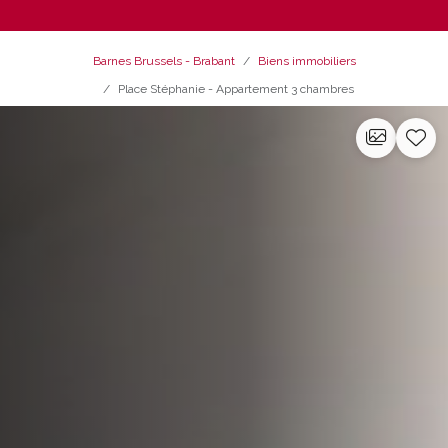
Barnes Brussels - Brabant
Biens immobiliers
Place Stéphanie - Appartement 3 chambres