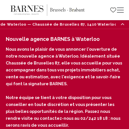
xelles 87, 1410 Waterloo — Tél : 02/242 18 18
Nou
Nouvelle agence BARNES à Waterloo
Nous avons le plaisir de vous annoncer l'ouverture de
notre nouvelle agence à Waterloo. Idéalement située
Chaussée de Bruxelles 87, elle vous accueille pour vous
accompagner dans tous vos projets immobiliers achat,
vente ou estimation, avec l'exigence et le savoir-faire
qui font la signature BARNES.
Notre équipe se tient à votre disposition pour vous
conseiller en toute discrétion et vous présenter les
plus belles opportunités de la région. Passez nous
rendre visite ou contactez-nous au 02/242 18 18 : nous
serons ravis de vous accueillir.