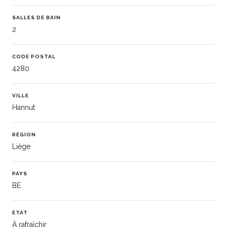
SALLES DE BAIN
2
CODE POSTAL
4280
VILLE
Hannut
RÉGION
Liège
PAYS
BE
ÉTAT
À rafraîchir