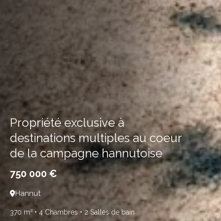
Propriété exclusive à
destinations multiples au coeur
de la campagne hannutoise
750 000 €
Hannut
370 m²
• 4 Chambres
• 2 Salles de bain