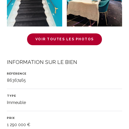
VOIR TOUTES LES PHOTOS
INFORMATION SUR LE BIEN
RÉFÉRENCE
86367465
TYPE
Immeuble
PRIX
1 290 000 €