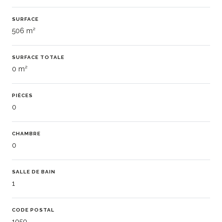
SURFACE
506 m²
SURFACE TOTALE
0 m²
PIÈCES
0
CHAMBRE
0
SALLE DE BAIN
1
CODE POSTAL
1050