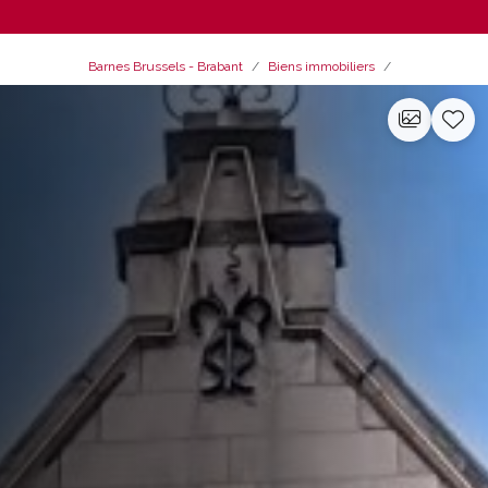
Barnes Brussels - Brabant
Biens immobiliers