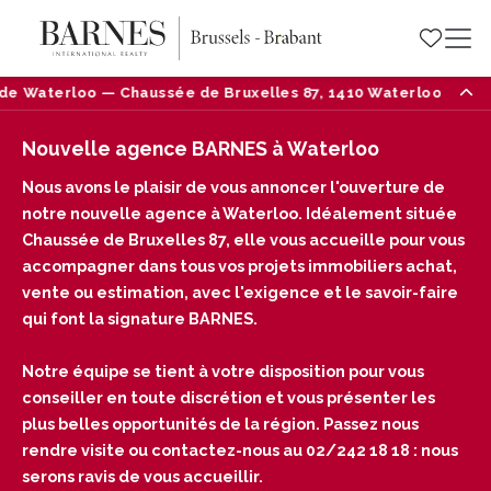
e Bruxelles 87, 1410 Waterloo — Tél : 02/242 18 18
Nouvelle agence BARNES à Waterloo
Nous avons le plaisir de vous annoncer l'ouverture de
notre nouvelle agence à Waterloo. Idéalement située
Chaussée de Bruxelles 87, elle vous accueille pour vous
accompagner dans tous vos projets immobiliers achat,
vente ou estimation, avec l'exigence et le savoir-faire
qui font la signature BARNES.
Notre équipe se tient à votre disposition pour vous
conseiller en toute discrétion et vous présenter les
plus belles opportunités de la région. Passez nous
rendre visite ou contactez-nous au 02/242 18 18 : nous
serons ravis de vous accueillir.