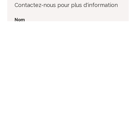
Contactez-nous pour plus d'information
Nom
Prénom
Email
Téléphone
Votre message