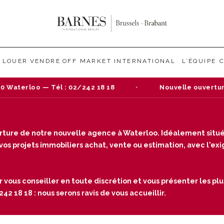
LOUER
VENDRE
OFF MARKET
INTERNATIONAL
L’ÉQUIPE
loo — Tél : 02/242 18 18
Nouvelle ouverture : Ven
verture de notre nouvelle agence à Waterloo. Idéalement situé
s projets immobiliers achat, vente ou estimation, avec l'exige
r vous conseiller en toute discrétion et vous présenter les plu
2 18 18 : nous serons ravis de vous accueillir.