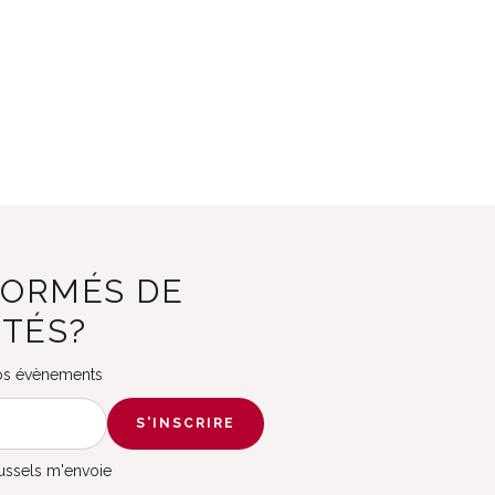
FORMÉS DE
ITÉS?
 nos évènements
S'INSCRIRE
russels m'envoie