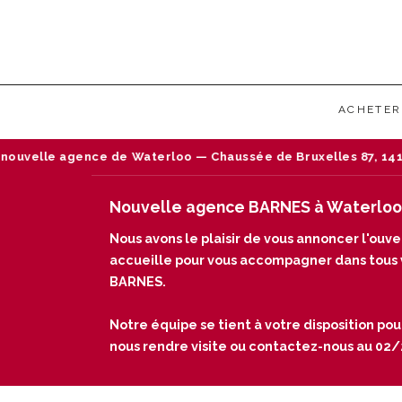
ACHETER
le agence de Waterloo — Chaussée de Bruxelles 87, 1410 Water
Nouvelle agence BARNES à Waterloo
Nous avons le plaisir de vous annoncer l'ou
accueille pour vous accompagner dans tous vo
BARNES.
Notre équipe se tient à votre disposition pou
nous rendre visite ou contactez-nous au 02/24