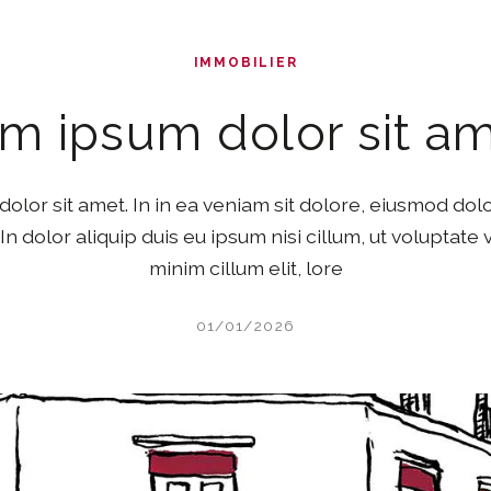
IMMOBILIER
m ipsum dolor sit am
olor sit amet. In in ea veniam sit dolore, eiusmod dol
 In dolor aliquip duis eu ipsum nisi cillum, ut voluptate v
minim cillum elit, lore
01/01/2026