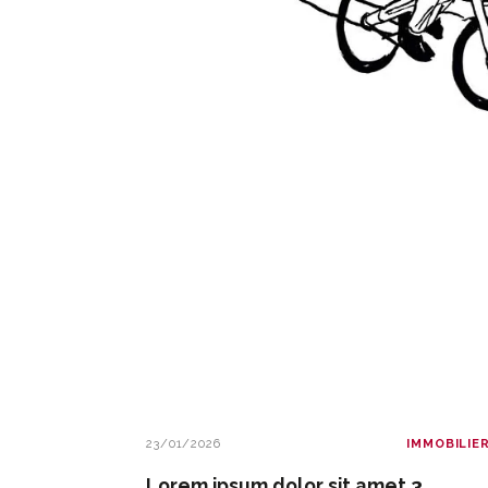
23/01/2026
IMMOBILIE
Lorem ipsum dolor sit amet 3.