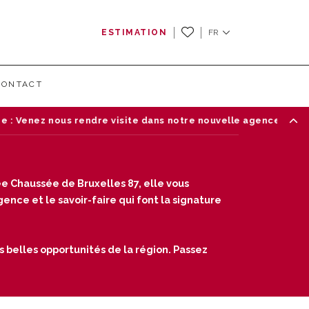
ESTIMATION
FR
CONTACT
ez nous rendre visite dans notre nouvelle agence de Waterloo 
e Chaussée de Bruxelles 87, elle vous
nce et le savoir-faire qui font la signature
s belles opportunités de la région. Passez