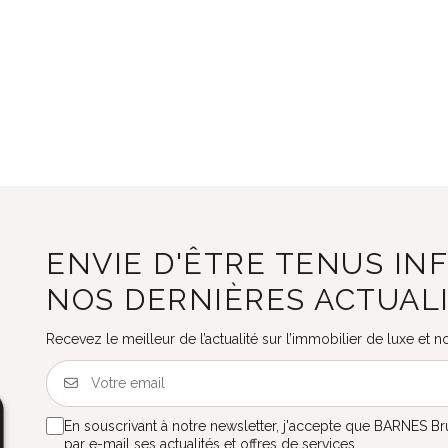
ENVIE D'ÊTRE TENUS IN
NOS DERNIÈRES ACTUAL
Recevez le meilleur de l’actualité sur l’immobilier de luxe et
En souscrivant à notre newsletter, j'accepte que BARNES B
par e-mail ses actualités et offres de services.