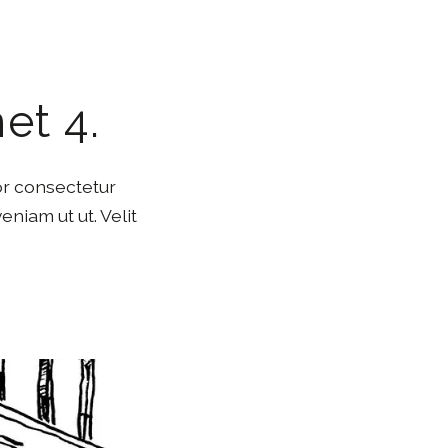
et 4.
or consectetur
eniam ut ut. Velit