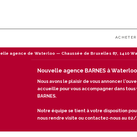
ACHETER
 de Waterloo — Chaussée de Bruxelles 87, 1410 Waterloo — Tél 
Nouvelle agence BARNES à Waterloo
Nous avons le plaisir de vous annoncer l'ou
accueille pour vous accompagner dans tous vo
BARNES.
Notre équipe se tient à votre disposition pou
nous rendre visite ou contactez-nous au 02/24