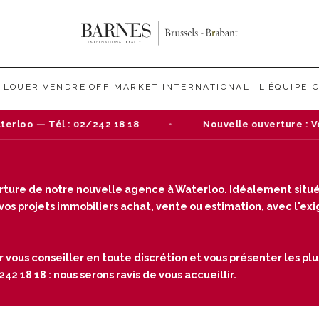
LOUER
VENDRE
OFF MARKET
INTERNATIONAL
L’ÉQUIPE
: 02/242 18 18
Nouvelle ouverture : Venez nous re
verture de notre nouvelle agence à Waterloo. Idéalement situé
s projets immobiliers achat, vente ou estimation, avec l'exige
r vous conseiller en toute discrétion et vous présenter les plu
2 18 18 : nous serons ravis de vous accueillir.