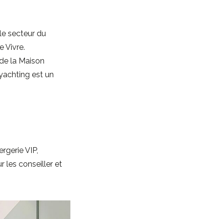
 le secteur du
e Vivre.
 de la Maison
yachting est un
rgerie VIP,
les conseiller et