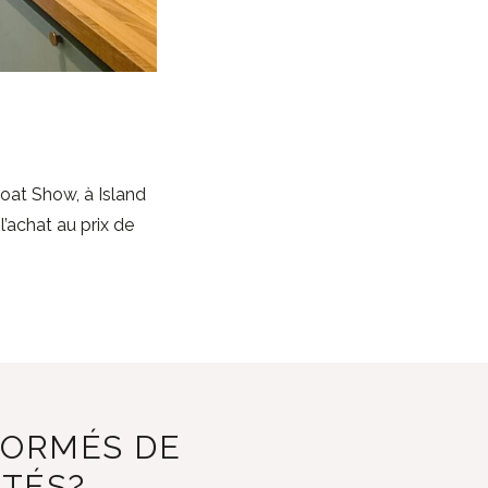
oat Show, à Island
’achat au prix de
FORMÉS DE
ITÉS?