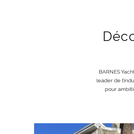
Déco
BARNES Yachtin
leader de l’ind
pour ambitio