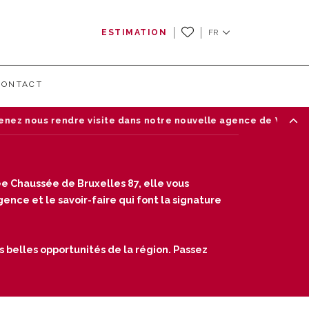
ESTIMATION
FR
CONTACT
ndre visite dans notre nouvelle agence de Waterloo — Chaussé
e Chaussée de Bruxelles 87, elle vous
nce et le savoir-faire qui font la signature
s belles opportunités de la région. Passez