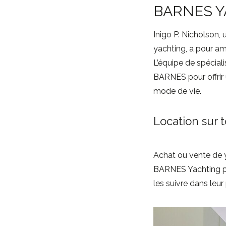
BARNES Y
Inigo P. Nicholson, 
yachting, a pour amb
L’équipe de spécial
BARNES pour offrir
mode de vie.
Location sur 
Achat ou vente de 
BARNES Yachting pro
les suivre dans leur