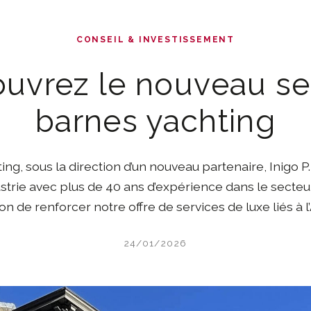
CONSEIL & INVESTISSEMENT
uvrez le nouveau se
barnes yachting
g, sous la direction d’un nouveau partenaire, Inigo P
ustrie avec plus de 40 ans d’expérience dans le secteu
n de renforcer notre offre de services de luxe liés à l’
24/01/2026