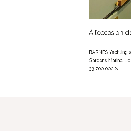
À l’occasion 
BARNES Yachting a p
Gardens Marina. Le 
33 700 000 $.