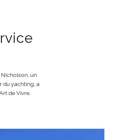
rvice
. Nicholson, un
r du yachting, a
Art de Vivre.