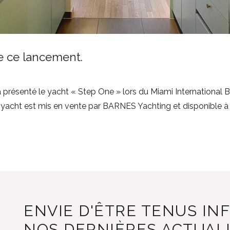
de ce lancement.
résenté le yacht « Step One » lors du Miami International B
yacht est mis en vente par BARNES Yachting et disponible à l
ENVIE D'ÊTRE TENUS IN
NOS DERNIÈRES ACTUAL