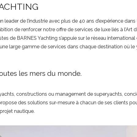
ACHTING
un leader de l’industrie avec plus de 40 ans d’expérience dans
ition de renforcer notre offre de services de luxe liés à l’Art d
istes de BARNES Yachting s’appuie sur le réseau international
 une large gamme de services dans chaque destination où le 
toutes les mers du monde.
yachts, constructions ou management de superyachts, concie
pose des solutions sur-mesure à chacun de ses clients pour 
 projet nautique.