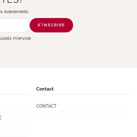
 nos évènements
S'INSCRIRE
russels m'envoie
Contact
CONTACT
É