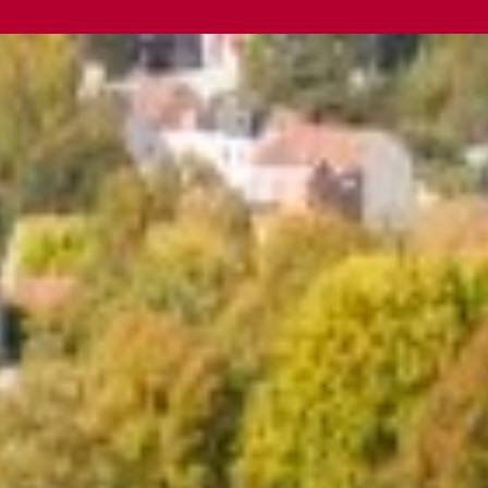
Barnes Brussels - Brabant