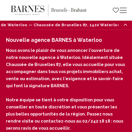
7, 1410 Waterloo — Tél : 02/242 18 18
Nouvelle ouv
Nouvelle agence BARNES à Waterloo
Nous avons le plaisir de vous annoncer l'ouverture de
notre nouvelle agence à Waterloo. Idéalement située
Chaussée de Bruxelles 87, elle vous accueille pour vous
accompagner dans tous vos projets immobiliers achat,
vente ou estimation, avec l'exigence et le savoir-faire
qui font la signature BARNES.
Notre équipe se tient à votre disposition pour vous
conseiller en toute discrétion et vous présenter les
plus belles opportunités de la région. Passez nous
rendre visite ou contactez-nous au 02/242 18 18 : nous
serons ravis de vous accueillir.