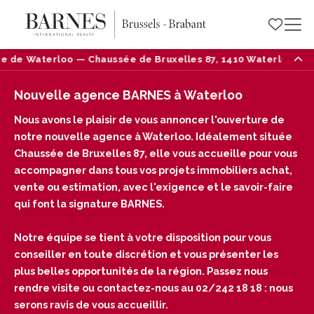
87, 1410 Waterloo — Tél : 02/242 18 18
Nouvelle o
Nouvelle agence BARNES à Waterloo
Nous avons le plaisir de vous annoncer l'ouverture de
notre nouvelle agence à Waterloo. Idéalement située
Chaussée de Bruxelles 87, elle vous accueille pour vous
accompagner dans tous vos projets immobiliers achat,
vente ou estimation, avec l'exigence et le savoir-faire
qui font la signature BARNES.
Notre équipe se tient à votre disposition pour vous
conseiller en toute discrétion et vous présenter les
plus belles opportunités de la région. Passez nous
rendre visite ou contactez-nous au 02/242 18 18 : nous
serons ravis de vous accueillir.