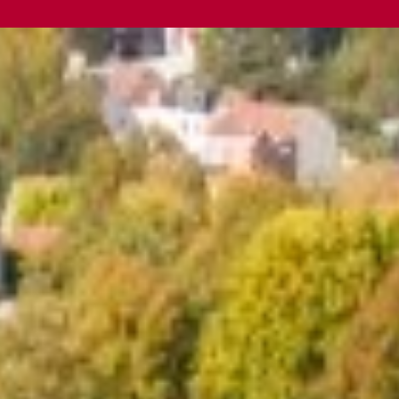
Barnes Brussels - Brabant